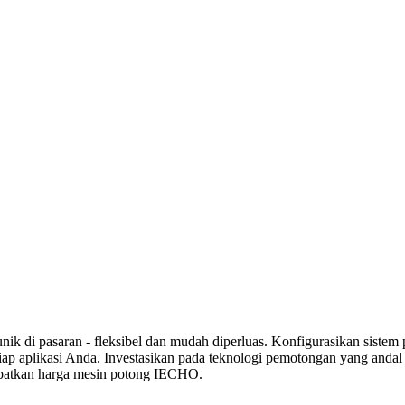
k di pasaran - fleksibel dan mudah diperluas. Konfigurasikan sistem
ap aplikasi Anda. Investasikan pada teknologi pemotongan yang andal 
. Dapatkan harga mesin potong IECHO.