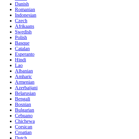
Danish
Romanian
Indonesian
Czech
Afrikaans
Swedish
Polish
Basque
Catalan
Esperanto
Hindi
Lao
Albanian
Amharic
Armenian
Azerbaijani
Belarusian
Bengali
Bosnian
Bulgarian
Cebuano
Chichewa
Corsican
Croatian
Dutch