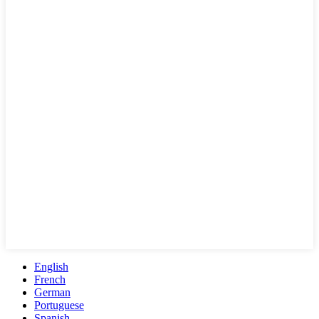
English
French
German
Portuguese
Spanish