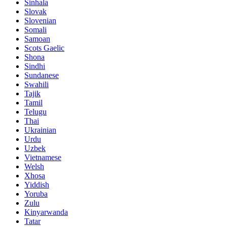
Sinhala
Slovak
Slovenian
Somali
Samoan
Scots Gaelic
Shona
Sindhi
Sundanese
Swahili
Tajik
Tamil
Telugu
Thai
Ukrainian
Urdu
Uzbek
Vietnamese
Welsh
Xhosa
Yiddish
Yoruba
Zulu
Kinyarwanda
Tatar