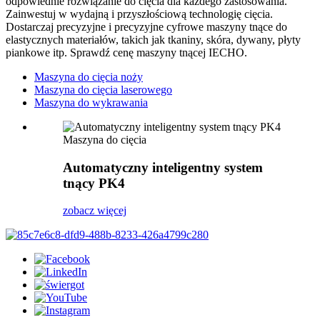
odpowiednie rozwiązanie do cięcia dla każdego zastosowania.
Zainwestuj w wydajną i przyszłościową technologię cięcia.
Dostarczaj precyzyjne i precyzyjne cyfrowe maszyny tnące do
elastycznych materiałów, takich jak tkaniny, skóra, dywany, płyty
piankowe itp. Sprawdź cenę maszyny tnącej IECHO.
Maszyna do cięcia noży
Maszyna do cięcia laserowego
Maszyna do wykrawania
Maszyna do cięcia
Automatyczny inteligentny system
tnący PK4
zobacz więcej