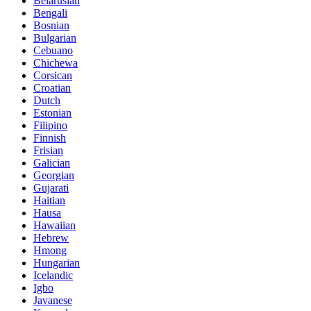
Belarusian
Bengali
Bosnian
Bulgarian
Cebuano
Chichewa
Corsican
Croatian
Dutch
Estonian
Filipino
Finnish
Frisian
Galician
Georgian
Gujarati
Haitian
Hausa
Hawaiian
Hebrew
Hmong
Hungarian
Icelandic
Igbo
Javanese