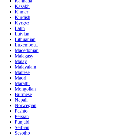
Kannada
Kazakh
Khmer
Kurdish
Kyrgyz
Latin
Latvian
Lithuanian
Luxembou..
Macedonian
Malagasy
Malay
Malayalam
Maltese
Maori
Marathi
Mongolian
Burmese
Nepali
Norwegian
Pashto
Persian
Punjabi
Serbian
Sesotho