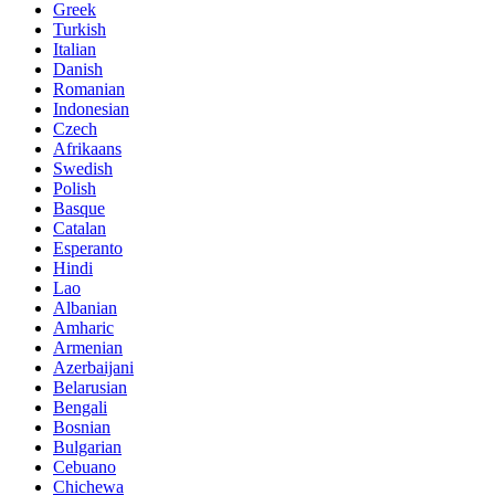
Greek
Turkish
Italian
Danish
Romanian
Indonesian
Czech
Afrikaans
Swedish
Polish
Basque
Catalan
Esperanto
Hindi
Lao
Albanian
Amharic
Armenian
Azerbaijani
Belarusian
Bengali
Bosnian
Bulgarian
Cebuano
Chichewa