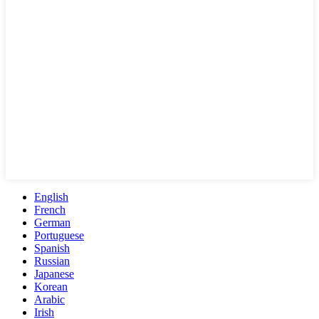
English
French
German
Portuguese
Spanish
Russian
Japanese
Korean
Arabic
Irish