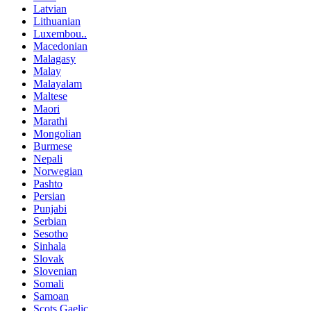
Latvian
Lithuanian
Luxembou..
Macedonian
Malagasy
Malay
Malayalam
Maltese
Maori
Marathi
Mongolian
Burmese
Nepali
Norwegian
Pashto
Persian
Punjabi
Serbian
Sesotho
Sinhala
Slovak
Slovenian
Somali
Samoan
Scots Gaelic