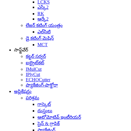
LCKS
ఎస్కే2
RK
ఆర్కే2
లేజర్ కటింగ్ యంత్రం
ఎల్‌సిటి
డై కటింగ్ మెషిన్
MCT
సాఫ్ట్‌వేర్
కట్టర్ సర్వర్
ఐబ్రైట్‌కట్
IMulCut
IPlyCut
ECHOCutter
ప్యాకేజింగ్-పాక్డోరా
అప్లికేషన్లు
పరిశ్రమ
గాస్కెట్
దుస్తులు
ఆటోమోటివ్ ఇంటీరియర్
సైన్ & గ్రాఫిక్
ప్యాకేజింగ్