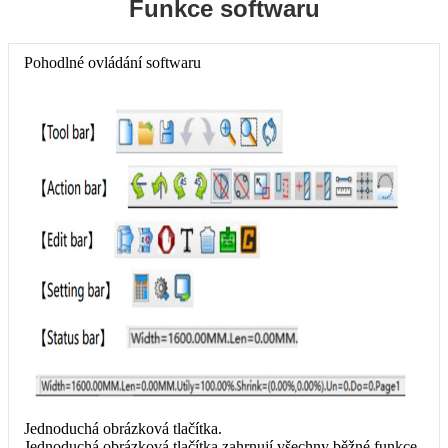
Funkce softwaru
Pohodlné ovládání softwaru
Jednoduchá obrázková tlačítka.
Jednoduchá obrázková tlačítka zahrnují všechny běžné funkce.