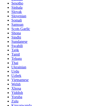
Sesotho
Sinhala
Slovak
Slovenian
Somali
Samoan
Scots Gaelic
Shona
Sindhi
Sundanese
Swahili
Tajik
Tamil
Telugu
Thai
Ukrainian
Urdu
Uzbek
Vietnamese
Welsh
Xhosa
Yiddish
Yoruba
Zulu
Kinyarwanda