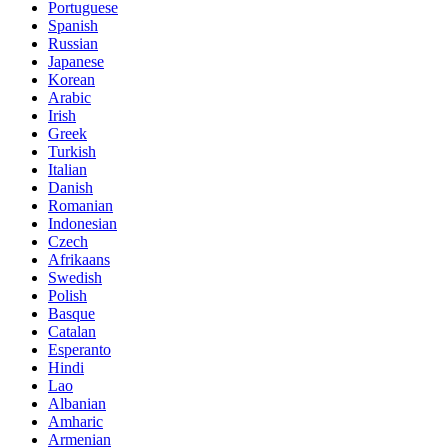
Portuguese
Spanish
Russian
Japanese
Korean
Arabic
Irish
Greek
Turkish
Italian
Danish
Romanian
Indonesian
Czech
Afrikaans
Swedish
Polish
Basque
Catalan
Esperanto
Hindi
Lao
Albanian
Amharic
Armenian