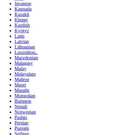
Javanese
Kannada
Kazakh
Khmer
Kurdish
Kyrgyz
Latin
Latvian
Lithuanian
Luxembou..
Macedonian
Malagasy
Malay
Malayalam
Maltese
Maori
Marathi
Mongolian
Burmese
Nepali
Norwegian
Pashto
Persian
Punjabi
Serbian