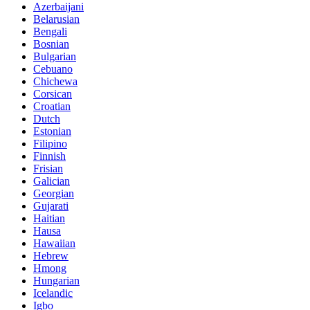
Azerbaijani
Belarusian
Bengali
Bosnian
Bulgarian
Cebuano
Chichewa
Corsican
Croatian
Dutch
Estonian
Filipino
Finnish
Frisian
Galician
Georgian
Gujarati
Haitian
Hausa
Hawaiian
Hebrew
Hmong
Hungarian
Icelandic
Igbo