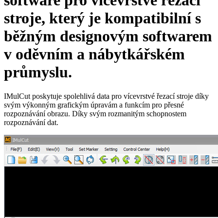
software pro vícevrstvé řezací
stroje, který je kompatibilní s
běžným designovým softwarem
v oděvním a nábytkářském
průmyslu.
IMulCut poskytuje spolehlivá data pro vícevrstvé řezací stroje díky
svým výkonným grafickým úpravám a funkcím pro přesné
rozpoznávání obrazu. Díky svým rozmanitým schopnostem
rozpoznávání dat.