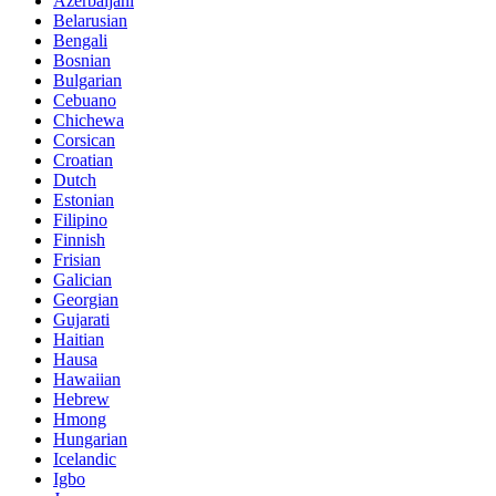
Azerbaijani
Belarusian
Bengali
Bosnian
Bulgarian
Cebuano
Chichewa
Corsican
Croatian
Dutch
Estonian
Filipino
Finnish
Frisian
Galician
Georgian
Gujarati
Haitian
Hausa
Hawaiian
Hebrew
Hmong
Hungarian
Icelandic
Igbo