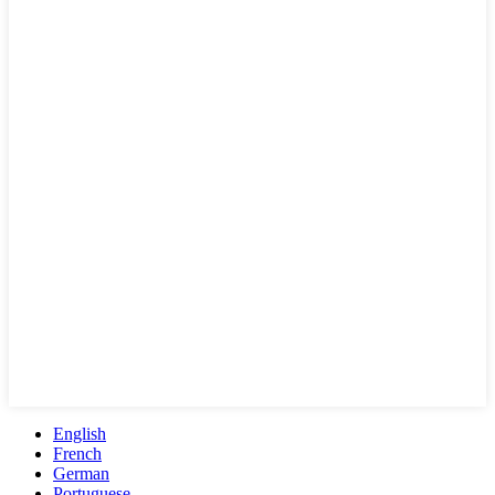
English
French
German
Portuguese