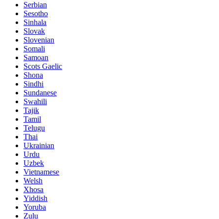
Serbian
Sesotho
Sinhala
Slovak
Slovenian
Somali
Samoan
Scots Gaelic
Shona
Sindhi
Sundanese
Swahili
Tajik
Tamil
Telugu
Thai
Ukrainian
Urdu
Uzbek
Vietnamese
Welsh
Xhosa
Yiddish
Yoruba
Zulu