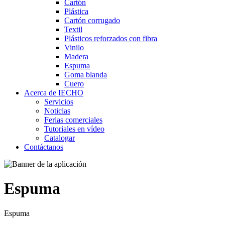
Cartón
Plástica
Cartón corrugado
Textil
Plásticos reforzados con fibra
Vinilo
Madera
Espuma
Goma blanda
Cuero
Acerca de IECHO
Servicios
Noticias
Ferias comerciales
Tutoriales en vídeo
Catalogar
Contáctanos
Espuma
Espuma