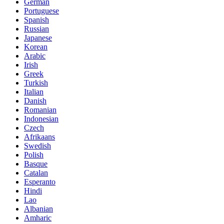
German
Portuguese
Spanish
Russian
Japanese
Korean
Arabic
Irish
Greek
Turkish
Italian
Danish
Romanian
Indonesian
Czech
Afrikaans
Swedish
Polish
Basque
Catalan
Esperanto
Hindi
Lao
Albanian
Amharic