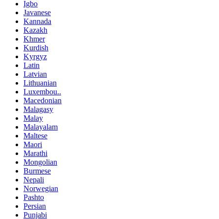
Igbo
Javanese
Kannada
Kazakh
Khmer
Kurdish
Kyrgyz
Latin
Latvian
Lithuanian
Luxembou..
Macedonian
Malagasy
Malay
Malayalam
Maltese
Maori
Marathi
Mongolian
Burmese
Nepali
Norwegian
Pashto
Persian
Punjabi