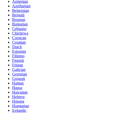
Armenian
Azerbaijani
Belarusian
Bengali
Bosnian
Bulgarian
Cebuano
Chichewa
Corsican
Croatian
Dutch
Estonian
Filipino
Finnish
Frisian
Galician
Georgian
Gujarati
Haitian
Hausa
Hawaiian
Hebrew
Hmong
Hungarian
Icelandic