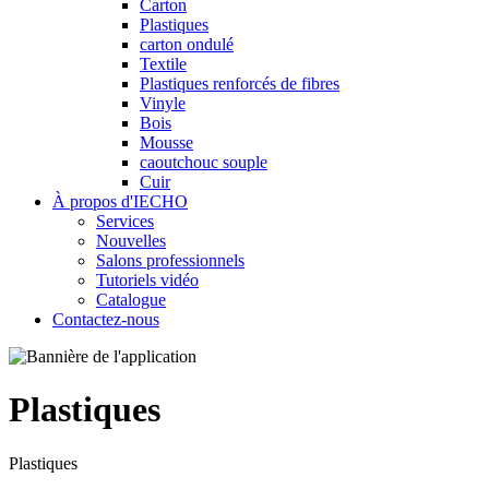
Carton
Plastiques
carton ondulé
Textile
Plastiques renforcés de fibres
Vinyle
Bois
Mousse
caoutchouc souple
Cuir
À propos d'IECHO
Services
Nouvelles
Salons professionnels
Tutoriels vidéo
Catalogue
Contactez-nous
Plastiques
Plastiques