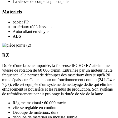
La vitesse de coupe la plus rapide
Matériels
papier PP
matériaux réfléchissants
Autocollant en vinyle
ABS
RZ
Dotée d'une broche importée, la fraiseuse IECHO RZ atteint une
vitesse de rotation de 60 000 tr/min. Entraînée par un moteur haute
fréquence, elle permet de découper des matériaux durs jusqu'à 20
mm d'épaisseur. Conçue pour un fonctionnement continu (24 h/24 et
7 j/7), elle est équipée d'un système de nettoyage dédié qui élimine
efficacement la poussière et les résidus de production. Son système
de refroidissement par air prolonge la durée de vie de la lame.
Régime maximal : 60 000 tr/min
vitesse réglable en continu
Découpe de matériaux durs
découpe de matériau en mousse souple