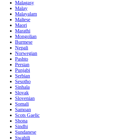
Malagasy
Malay
Malayalam
Maltese
Maori
Marathi
Mongolian
Burmese
Nepali
Norwegian
Pashto
Persian
Punjabi
Serbian
Sesotho
Sinhala
Slovak
Slovenian
Somali
Samoan
Scots Gaelic
Shona
Sindhi
Sundanese
Swahili