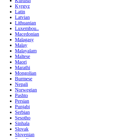
Kurdish
Kyrgyz
Latin
Latvian
Lithuanian
Luxembou..
Macedonian
Malagasy
Malay
Malayalam
Maltese
Maori
Marathi
Mongolian
Burmese
Nepali
Norwegian
Pashto
Persian
Punjabi
Serbian
Sesotho
Sinhala
Slovak
Slovenian