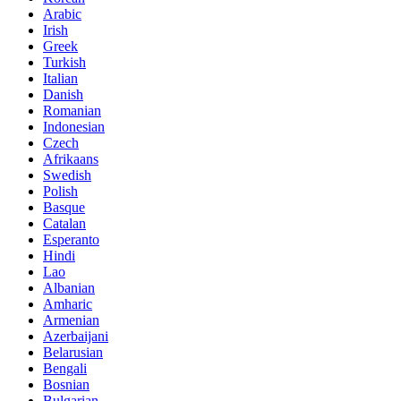
Arabic
Irish
Greek
Turkish
Italian
Danish
Romanian
Indonesian
Czech
Afrikaans
Swedish
Polish
Basque
Catalan
Esperanto
Hindi
Lao
Albanian
Amharic
Armenian
Azerbaijani
Belarusian
Bengali
Bosnian
Bulgarian