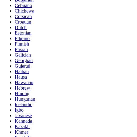
Cebuano
Chichewa
Corsican
Croatian
Dutch
Estonian
Filipino
Finnish
Frisian
Galician
Georgian
Gujarati
Haitian
Hausa
Hawaiian
Hebrew
Hmong
Hungarian
Icelandic
Igbo
Javanese
Kannada
Kazakh
Khmer