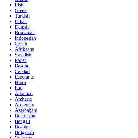
Irish
Greek
Turkish
Italian
Danish
Romanian
Indonesian
Czech
Afrikaans
Swedish
Polish
Basque
Catalan
Esperanto
Hindi
Lao
Albanian
Amharic
Armenian
Azerbaijani
Belarusian
Bengali
Bosnian
Bulgarian
Cebuano