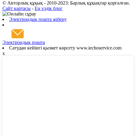
© Авторлық құқық - 2010-2023: Барлық құқықтар қорғалған.
Сайт картасы
-
Ең үздік блог
Электрондық пошта жіберу
Электрондық пошта
Сатудан кейінгі қызмет көрсету www.iechoservice.com
x