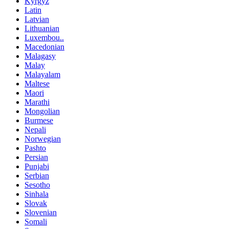
Kyrgyz
Latin
Latvian
Lithuanian
Luxembou..
Macedonian
Malagasy
Malay
Malayalam
Maltese
Maori
Marathi
Mongolian
Burmese
Nepali
Norwegian
Pashto
Persian
Punjabi
Serbian
Sesotho
Sinhala
Slovak
Slovenian
Somali