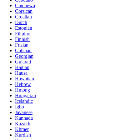
Chichewa
Corsican
Croatian
Dutch
Estonian
Filipino
Finnish
Frisian
Galician
Georgian
Gujarati
Haitian
Hausa
Hawaiian
Hebrew
Hmong
Hungarian
Icelandic
Igbo
Javanese
Kannada
Kazakh
Khmer
Kurdish