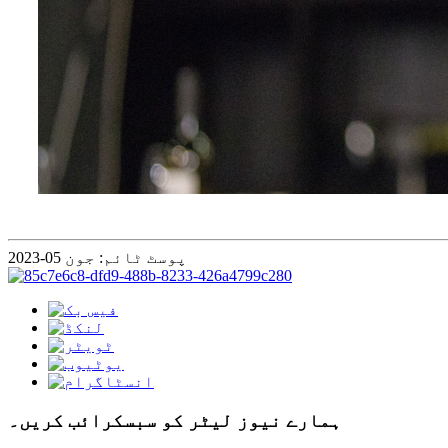
پوسٹ ٹائم: جون 05-2023
ہمارے نیوز لیٹر کو سبسکرائب کریں۔