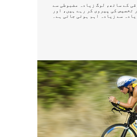
قی کے ساتھ، لوگ زیادہ مضبوطی سے
 تخصیص کی پیروی کر رہے ہیں، اور
ادہ سے زیادہ اہم ہوتی جاتی ہے۔