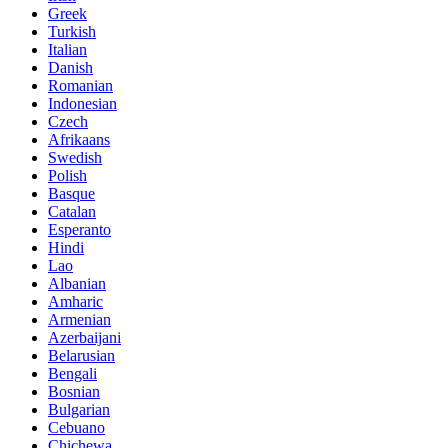
Greek
Turkish
Italian
Danish
Romanian
Indonesian
Czech
Afrikaans
Swedish
Polish
Basque
Catalan
Esperanto
Hindi
Lao
Albanian
Amharic
Armenian
Azerbaijani
Belarusian
Bengali
Bosnian
Bulgarian
Cebuano
Chichewa