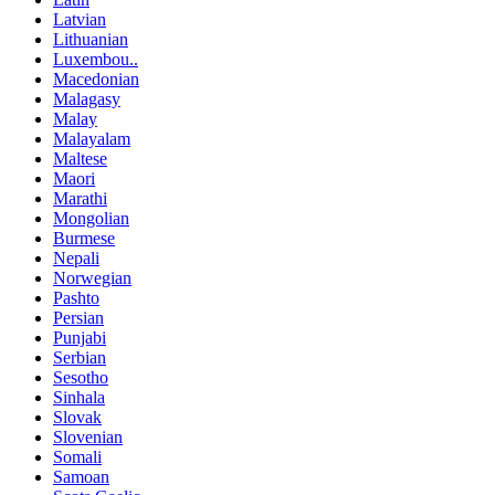
Latvian
Lithuanian
Luxembou..
Macedonian
Malagasy
Malay
Malayalam
Maltese
Maori
Marathi
Mongolian
Burmese
Nepali
Norwegian
Pashto
Persian
Punjabi
Serbian
Sesotho
Sinhala
Slovak
Slovenian
Somali
Samoan