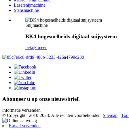
Lasersnijmachine
Stansmachine
Snijmachine
BK4 hogesnelheids digitaal snijsysteem
bekijk meer
Abonneer u op onze nieuwsbrief.
informatie verzenden
© Copyright - 2010-2023: Alle rechten voorbehouden.
Sitemap
-
Top
E-mail verzenden