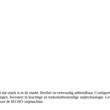
t uniek is in de markt: flexibel en eenvoudig uitbreidbaar. Configure
ingen. Investeer in krachtige en toekomstbestendige snijtechnologie. Le
n voor de IECHO snijmachine.