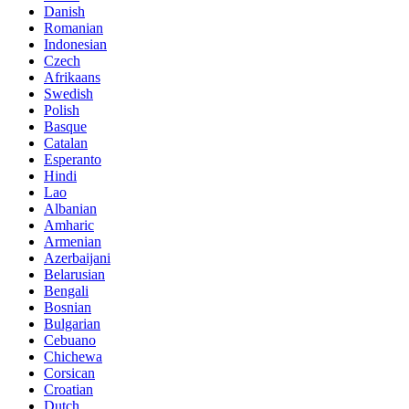
Danish
Romanian
Indonesian
Czech
Afrikaans
Swedish
Polish
Basque
Catalan
Esperanto
Hindi
Lao
Albanian
Amharic
Armenian
Azerbaijani
Belarusian
Bengali
Bosnian
Bulgarian
Cebuano
Chichewa
Corsican
Croatian
Dutch