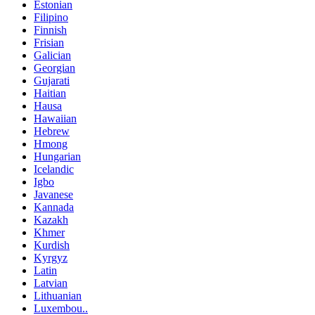
Estonian
Filipino
Finnish
Frisian
Galician
Georgian
Gujarati
Haitian
Hausa
Hawaiian
Hebrew
Hmong
Hungarian
Icelandic
Igbo
Javanese
Kannada
Kazakh
Khmer
Kurdish
Kyrgyz
Latin
Latvian
Lithuanian
Luxembou..