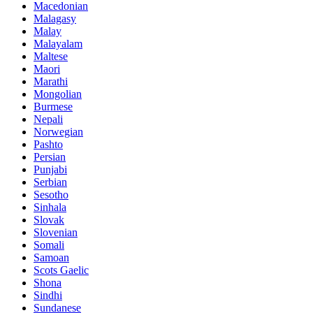
Macedonian
Malagasy
Malay
Malayalam
Maltese
Maori
Marathi
Mongolian
Burmese
Nepali
Norwegian
Pashto
Persian
Punjabi
Serbian
Sesotho
Sinhala
Slovak
Slovenian
Somali
Samoan
Scots Gaelic
Shona
Sindhi
Sundanese