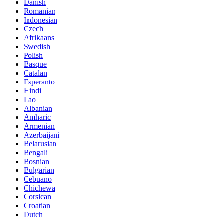
Danish
Romanian
Indonesian
Czech
Afrikaans
Swedish
Polish
Basque
Catalan
Esperanto
Hindi
Lao
Albanian
Amharic
Armenian
Azerbaijani
Belarusian
Bengali
Bosnian
Bulgarian
Cebuano
Chichewa
Corsican
Croatian
Dutch