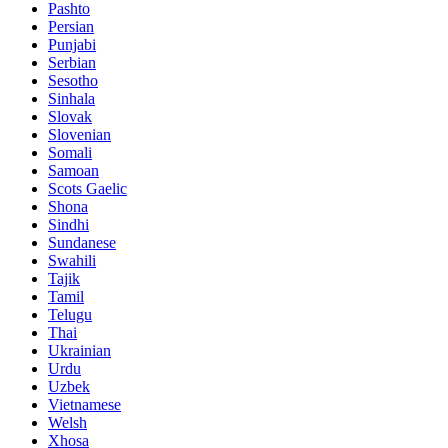
Pashto
Persian
Punjabi
Serbian
Sesotho
Sinhala
Slovak
Slovenian
Somali
Samoan
Scots Gaelic
Shona
Sindhi
Sundanese
Swahili
Tajik
Tamil
Telugu
Thai
Ukrainian
Urdu
Uzbek
Vietnamese
Welsh
Xhosa