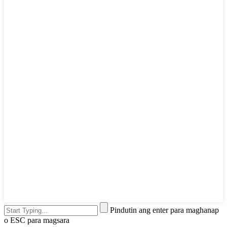
Pindutin ang enter para maghanap
o ESC para magsara