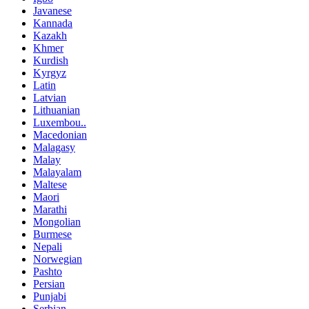
Javanese
Kannada
Kazakh
Khmer
Kurdish
Kyrgyz
Latin
Latvian
Lithuanian
Luxembou..
Macedonian
Malagasy
Malay
Malayalam
Maltese
Maori
Marathi
Mongolian
Burmese
Nepali
Norwegian
Pashto
Persian
Punjabi
Serbian