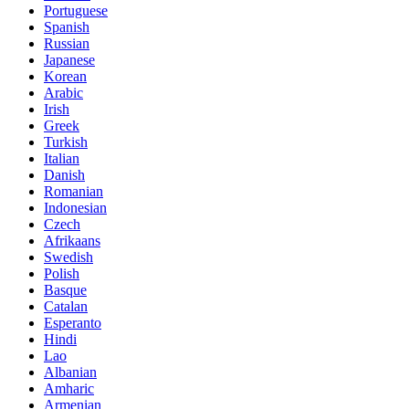
Portuguese
Spanish
Russian
Japanese
Korean
Arabic
Irish
Greek
Turkish
Italian
Danish
Romanian
Indonesian
Czech
Afrikaans
Swedish
Polish
Basque
Catalan
Esperanto
Hindi
Lao
Albanian
Amharic
Armenian