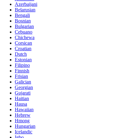
Azerbaijani
Belarusian
Bengali
Bosnian
Bulgarian
Cebuano
Chichewa
Corsican
Croatian
Dutch
Estonian
Filipino
Finnish
Frisian
Galician
Georgian
Gujarati
Haitian
Hausa
Hawaiian
Hebrew
Hmong
Hungarian
Icelandic
Igbo