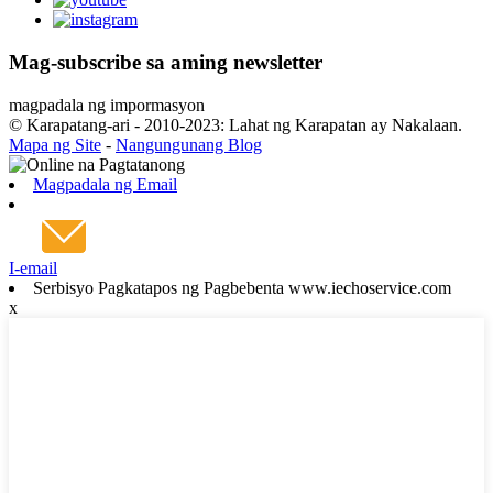
Mag-subscribe sa aming newsletter
magpadala ng impormasyon
© Karapatang-ari - 2010-2023: Lahat ng Karapatan ay Nakalaan.
Mapa ng Site
-
Nangungunang Blog
Magpadala ng Email
I-email
Serbisyo Pagkatapos ng Pagbebenta www.iechoservice.com
x