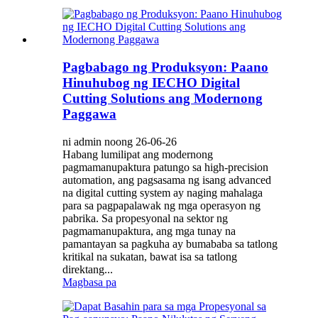
Pagbabago ng Produksyon: Paano
Hinuhubog ng IECHO Digital
Cutting Solutions ang Modernong
Paggawa
ni admin noong 26-06-26
Habang lumilipat ang modernong
pagmamanupaktura patungo sa high-precision
automation, ang pagsasama ng isang advanced
na digital cutting system ay naging mahalaga
para sa pagpapalawak ng mga operasyon ng
pabrika. Sa propesyonal na sektor ng
pagmamanupaktura, ang mga tunay na
pamantayan sa pagkuha ay bumababa sa tatlong
kritikal na sukatan, bawat isa sa tatlong
direktang...
Magbasa pa