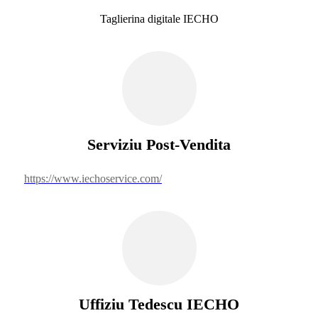
Taglierina digitale IECHO
Serviziu Post-Vendita
https://www.iechoservice.com/
Uffiziu Tedescu IECHO