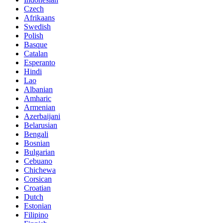
Czech
Afrikaans
Swedish
Polish
Basque
Catalan
Esperanto
Hindi
Lao
Albanian
Amharic
Armenian
Azerbaijani
Belarusian
Bengali
Bosnian
Bulgarian
Cebuano
Chichewa
Corsican
Croatian
Dutch
Estonian
Filipino