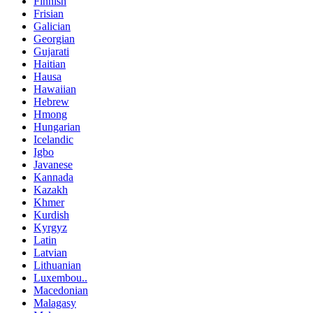
Finnish
Frisian
Galician
Georgian
Gujarati
Haitian
Hausa
Hawaiian
Hebrew
Hmong
Hungarian
Icelandic
Igbo
Javanese
Kannada
Kazakh
Khmer
Kurdish
Kyrgyz
Latin
Latvian
Lithuanian
Luxembou..
Macedonian
Malagasy