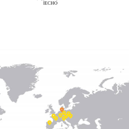
IECHO