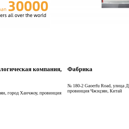
логическая компания,
Фабрика
№ 180-2 Gaoerfu Road, улица 
провинция Чжэцзян, Китай
зян, город Ханчжоу, провинция