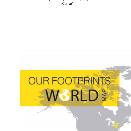
Китай