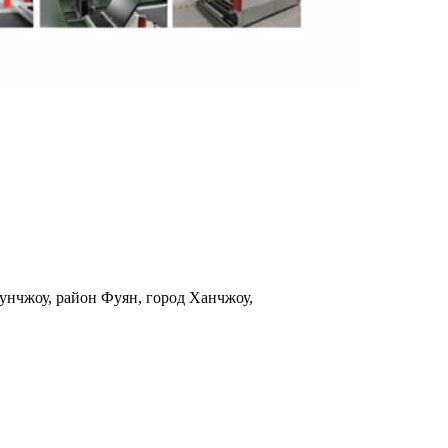
Дунчжоу, район Фуян, город Ханчжоу,