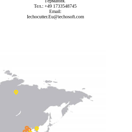
Германия.
Тел.: +49 1733548745
Email:
Iechocutter.Eu@iechosoft.com