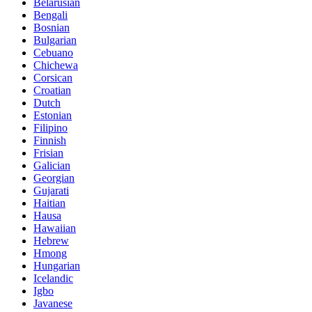
Belarusian
Bengali
Bosnian
Bulgarian
Cebuano
Chichewa
Corsican
Croatian
Dutch
Estonian
Filipino
Finnish
Frisian
Galician
Georgian
Gujarati
Haitian
Hausa
Hawaiian
Hebrew
Hmong
Hungarian
Icelandic
Igbo
Javanese