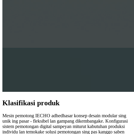
Klasifikasi produk
Mesin pemotong IECHO adhedhasar konsep desain modular sing
unik ing pasar - fleksibel lan gampang dikembangake. Konfigurasi
sistem pemotongan digital sampeyan miturut kabutuhan produksi
individu lan temokake solusi pemotongan sing pas kanggo saben