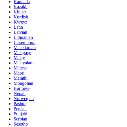
Kannada
Kazakh
Khmer
Kurdish
Kyrgyz
Latin
Latvian
Lithuanian
Luxembou..
Macedonian
Malagasy
Malay
Malayalam
Maltese
Maori
Marathi
Mongolian
Burmese
Nepali
Norwegian
Pashto
Persian
Punjabi
Serbian
Sesotho