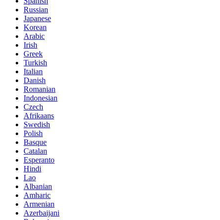
Spanish
Russian
Japanese
Korean
Arabic
Irish
Greek
Turkish
Italian
Danish
Romanian
Indonesian
Czech
Afrikaans
Swedish
Polish
Basque
Catalan
Esperanto
Hindi
Lao
Albanian
Amharic
Armenian
Azerbaijani