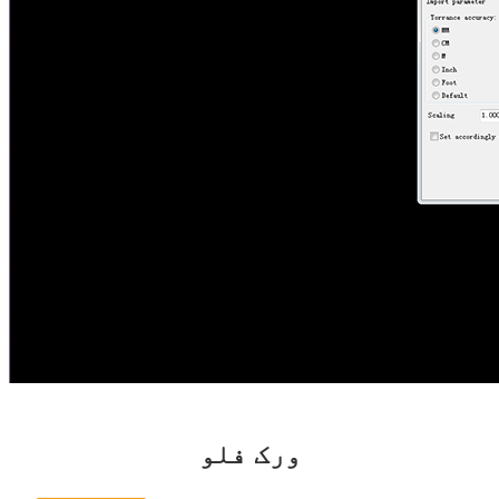
ورک فلو