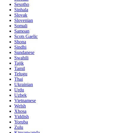
Sesotho
Sinhala
Slovak
Slovenian
Somali
Samoan
Scots Gaelic
Shona
Sindhi
Sundanese
Swahili
Tajik
Tamil
Telugu
Thai
Ukrainian
Urdu
Uzbek
Vietnamese
Welsh
Xhosa
Yiddish
Yoruba
Zulu
Kinyarwanda