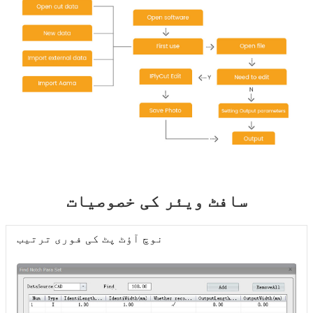
سافٹ ویئر کی خصوصیات
نوچ آؤٹ پٹ کی فوری ترتیب