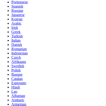
Portuguese
Spanish
Russian
Japanese
Korean
Arabic
Irish
Greek
Turkish
Italian
Danish
Romanian
Indonesian
Czech
Afrikaans
Swedish
Polish
Basque
Catalan
Esperanto
Hindi
Lao
Albanian
Amharic
Armenian