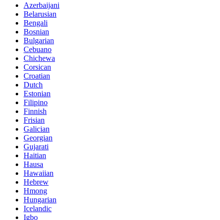
Azerbaijani
Belarusian
Bengali
Bosnian
Bulgarian
Cebuano
Chichewa
Corsican
Croatian
Dutch
Estonian
Filipino
Finnish
Frisian
Galician
Georgian
Gujarati
Haitian
Hausa
Hawaiian
Hebrew
Hmong
Hungarian
Icelandic
Igbo