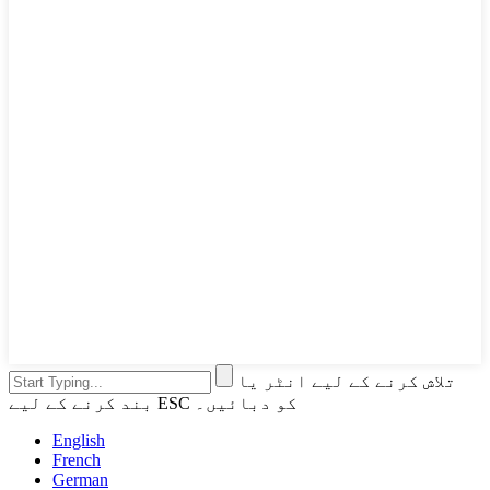
تلاش کرنے کے لیے انٹر یا
بند کرنے کے لیے ESC کو دبائیں۔
English
French
German