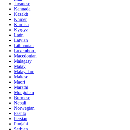
Javanese
Kannada
Kazakh
Khmer
Kurdish
Kyrgyz
Latin
Latvian
Lithuanian
Luxembou..
Macedonian
Malagasy
Malay
Malayalam
Maltese
Maori
Marathi
Mongolian
Burmese
Nepali
Norwegian
Pashto
Persian
Punjabi
Serbian