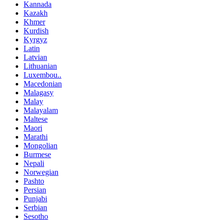
Kannada
Kazakh
Khmer
Kurdish
Kyrgyz
Latin
Latvian
Lithuanian
Luxembou..
Macedonian
Malagasy
Malay
Malayalam
Maltese
Maori
Marathi
Mongolian
Burmese
Nepali
Norwegian
Pashto
Persian
Punjabi
Serbian
Sesotho