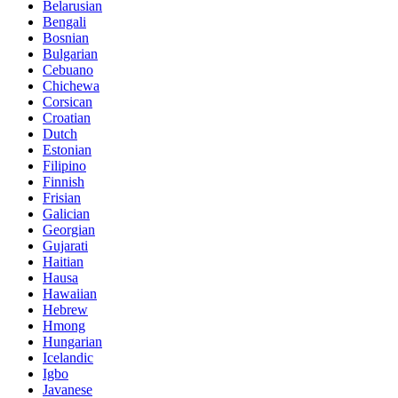
Belarusian
Bengali
Bosnian
Bulgarian
Cebuano
Chichewa
Corsican
Croatian
Dutch
Estonian
Filipino
Finnish
Frisian
Galician
Georgian
Gujarati
Haitian
Hausa
Hawaiian
Hebrew
Hmong
Hungarian
Icelandic
Igbo
Javanese