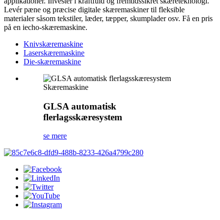
applikationer. Invester i kraftfuld og fremtidssikret skæreteknologi.
Levér pæne og præcise digitale skæremaskiner til fleksible
materialer såsom tekstiler, læder, tæpper, skumplader osv. Få en pris
på en iecho-skæremaskine.
Knivskæremaskine
Laserskæremaskine
Die-skæremaskine
Skæremaskine
GLSA automatisk
flerlagsskæresystem
se mere