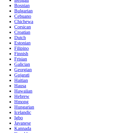
Bengali
Bosnian
Bulgarian
Cebuano
Chichewa
Corsican
Croatian
Dutch
Estonian
Filipino
Finnish
Frisian
Galician
Georgian
Gujarati
Haitian
Hausa
Hawaiian
Hebrew
Hmong
Hungarian
Icelandic
Igbo
Javanese
Kannada