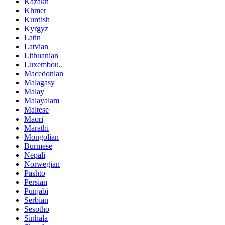
Kazakh
Khmer
Kurdish
Kyrgyz
Latin
Latvian
Lithuanian
Luxembou..
Macedonian
Malagasy
Malay
Malayalam
Maltese
Maori
Marathi
Mongolian
Burmese
Nepali
Norwegian
Pashto
Persian
Punjabi
Serbian
Sesotho
Sinhala