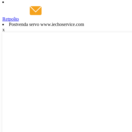
Retpoŝto
Postvenda servo www.iechoservice.com
x