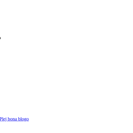
o
Plej bona blogo