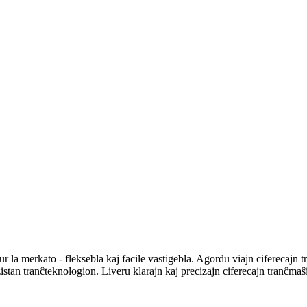
 merkato - fleksebla kaj facile vastigebla. Agordu viajn ciferecajn tra
istan tranĉteknologion. Liveru klarajn kaj precizajn ciferecajn tranĉmaŝin