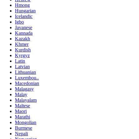
Hmong
Hungarian
Icelandic
Igbo
Javanese
Kannada
Kazakh
Khmer
Kurdish
Kyrgyz
Latin
Latvian
Lithuanian
Luxembou..
Macedonian
Malagasy
Malay
Malayalam
Maltese
Maori
Marathi
Mongolian
Burmese
Nepali