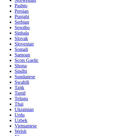
Norwegian
Pashto
Persian
Punjabi
Serbian
Sesotho
Sinhala
Slovak
Slovenian
Somali
Samoan
Scots Gaelic
Shona
Sindhi
Sundanese
Swahili
Tajik
Tamil
Telugu
Thai
Ukrainian
Urdu
Uzbek
Vietnamese
Welsh