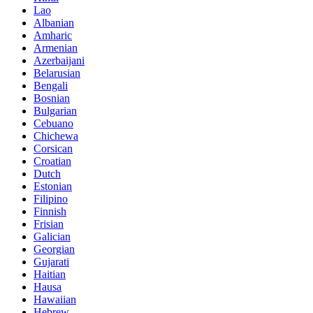
Lao
Albanian
Amharic
Armenian
Azerbaijani
Belarusian
Bengali
Bosnian
Bulgarian
Cebuano
Chichewa
Corsican
Croatian
Dutch
Estonian
Filipino
Finnish
Frisian
Galician
Georgian
Gujarati
Haitian
Hausa
Hawaiian
Hebrew