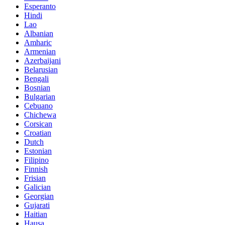
Esperanto
Hindi
Lao
Albanian
Amharic
Armenian
Azerbaijani
Belarusian
Bengali
Bosnian
Bulgarian
Cebuano
Chichewa
Corsican
Croatian
Dutch
Estonian
Filipino
Finnish
Frisian
Galician
Georgian
Gujarati
Haitian
Hausa