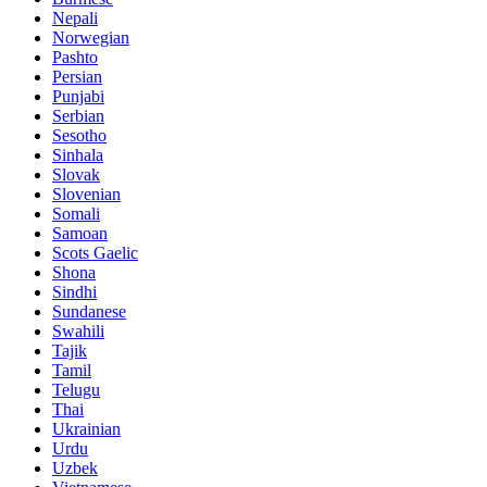
Nepali
Norwegian
Pashto
Persian
Punjabi
Serbian
Sesotho
Sinhala
Slovak
Slovenian
Somali
Samoan
Scots Gaelic
Shona
Sindhi
Sundanese
Swahili
Tajik
Tamil
Telugu
Thai
Ukrainian
Urdu
Uzbek