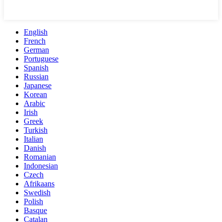
English
French
German
Portuguese
Spanish
Russian
Japanese
Korean
Arabic
Irish
Greek
Turkish
Italian
Danish
Romanian
Indonesian
Czech
Afrikaans
Swedish
Polish
Basque
Catalan