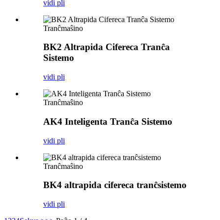
vidi pli
Tranĉmaŝino
BK2 Altrapida Cifereca Tranĉa
Sistemo
vidi pli
Tranĉmaŝino
AK4 Inteligenta Tranĉa Sistemo
vidi pli
Tranĉmaŝino
BK4 altrapida cifereca tranĉsistemo
vidi pli