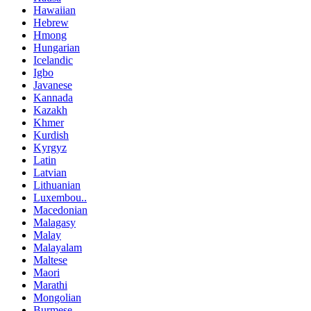
Hawaiian
Hebrew
Hmong
Hungarian
Icelandic
Igbo
Javanese
Kannada
Kazakh
Khmer
Kurdish
Kyrgyz
Latin
Latvian
Lithuanian
Luxembou..
Macedonian
Malagasy
Malay
Malayalam
Maltese
Maori
Marathi
Mongolian
Burmese