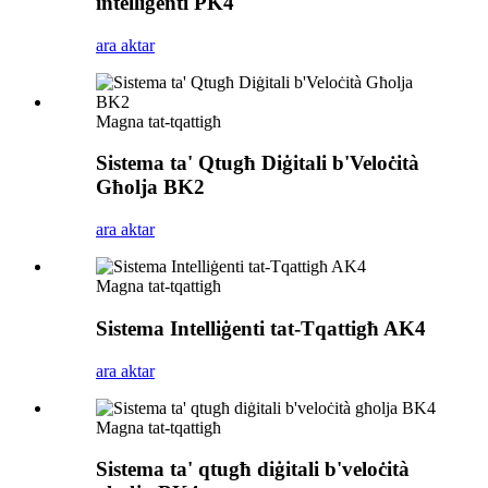
intelliġenti PK4
ara aktar
Magna tat-tqattigħ
Sistema ta' Qtugħ Diġitali b'Veloċità
Għolja BK2
ara aktar
Magna tat-tqattigħ
Sistema Intelliġenti tat-Tqattigħ AK4
ara aktar
Magna tat-tqattigħ
Sistema ta' qtugħ diġitali b'veloċità