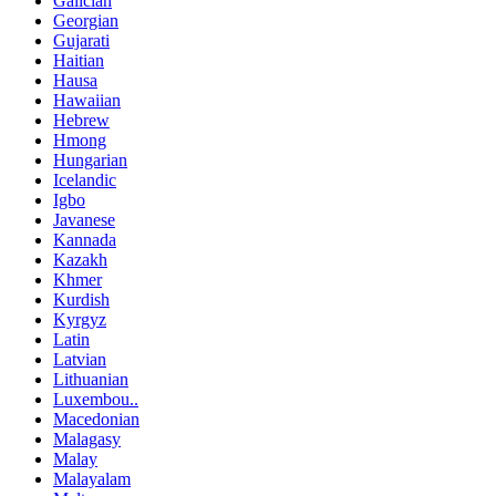
Galician
Georgian
Gujarati
Haitian
Hausa
Hawaiian
Hebrew
Hmong
Hungarian
Icelandic
Igbo
Javanese
Kannada
Kazakh
Khmer
Kurdish
Kyrgyz
Latin
Latvian
Lithuanian
Luxembou..
Macedonian
Malagasy
Malay
Malayalam