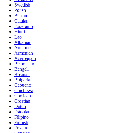
Swedish
Polish
Basque
Catalan
Esperanto
Hindi
Lao
Albanian
Amharic
Armenian
Azerbaijani
Belarusian
Bengali
Bosnian
Bulgarian
Cebuano
Chichewa
Corsican
Croatian
Dutch
Estonian
Filipino
Finnish
Frisian