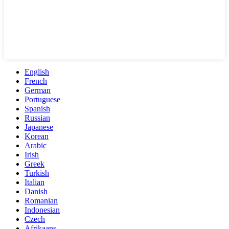
English
French
German
Portuguese
Spanish
Russian
Japanese
Korean
Arabic
Irish
Greek
Turkish
Italian
Danish
Romanian
Indonesian
Czech
Afrikaans