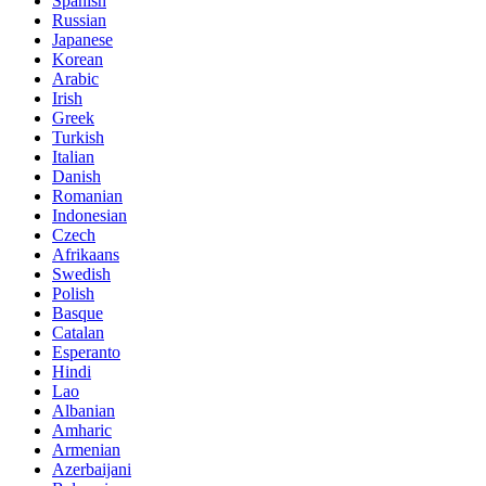
Spanish
Russian
Japanese
Korean
Arabic
Irish
Greek
Turkish
Italian
Danish
Romanian
Indonesian
Czech
Afrikaans
Swedish
Polish
Basque
Catalan
Esperanto
Hindi
Lao
Albanian
Amharic
Armenian
Azerbaijani