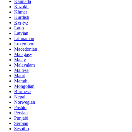
Kannada
Kazakh
Khmer
Kurdish
Kyrgyz
Latin
Latvian
Lithuanian
Luxembou..
Macedonian
Malagasy
Malay
Malayalam
Maltese
Maori
Marathi
Mongolian
Burmese
Nepali
Norwegian
Pashto
Persian
Punjabi
Serbian
Sesotho