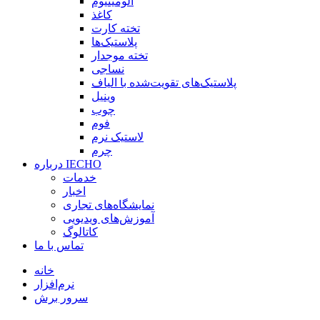
آلومینیوم
کاغذ
تخته کارت
پلاستیک‌ها
تخته موجدار
نساجی
پلاستیک‌های تقویت‌شده با الیاف
وینیل
چوب
فوم
لاستیک نرم
چرم
درباره IECHO
خدمات
اخبار
نمایشگاه‌های تجاری
آموزش‌های ویدیویی
کاتالوگ
تماس با ما
خانه
نرم‌افزار
سرور برش