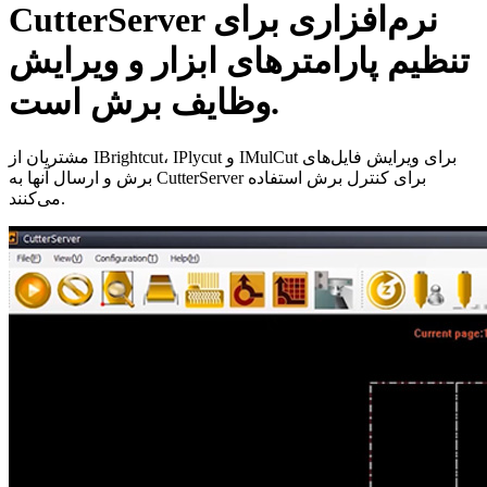
CutterServer نرم‌افزاری برای
تنظیم پارامترهای ابزار و ویرایش
وظایف برش است.
مشتریان از IBrightcut، IPlycut و IMulCut برای ویرایش فایل‌های
برش و ارسال آنها به CutterServer برای کنترل برش استفاده
می‌کنند.