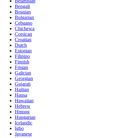
Belarusian
Bengali
Bosnian
Bulgarian
Cebuano
Chichewa
Corsican
Croatian
Dutch
Estonian
Filipino
Finnish
Frisian
Galician
Georgian
Gujarati
Haitian
Hausa
Hawaiian
Hebrew
Hmong
Hungarian
Icelandic
Igbo
Javanese