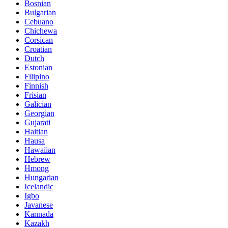
Bosnian
Bulgarian
Cebuano
Chichewa
Corsican
Croatian
Dutch
Estonian
Filipino
Finnish
Frisian
Galician
Georgian
Gujarati
Haitian
Hausa
Hawaiian
Hebrew
Hmong
Hungarian
Icelandic
Igbo
Javanese
Kannada
Kazakh