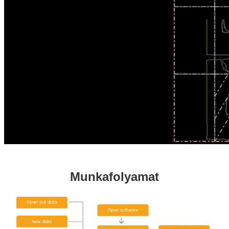
Munkafolyamat