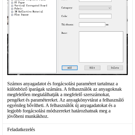
Számos anyagadatot és forgácsolási paramétert tartalmaz a
különböző iparágak számára. A felhasználók az anyagoknak
megfelelően megtalálhatják a megfelelő szerszámokat,
pengéket és paramétereket. Az anyagkönyvtárat a felhasználó
egyénileg bővítheti. A felhasználók új anyagadatokat és a
legjobb forgácsolási módszereket határozhatnak meg a
jövőbeni munkákhoz.
Feladatkezelés