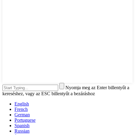
Nyomja meg az Enter billentyűt a
kereséshez, vagy az ESC billentyűt a bezáráshoz
English
French
German
Portuguese
Spanish
Russian