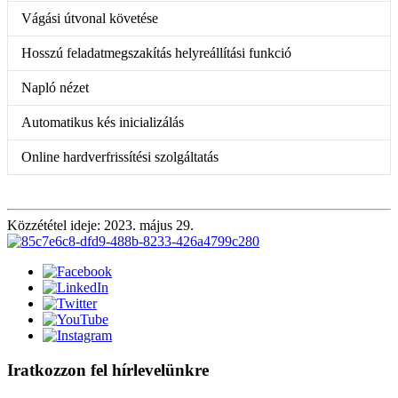
Vágási útvonal követése
Hosszú feladatmegszakítás helyreállítási funkció
Napló nézet
Automatikus kés inicializálás
Online hardverfrissítési szolgáltatás
Közzététel ideje: 2023. május 29.
Iratkozzon fel hírlevelünkre