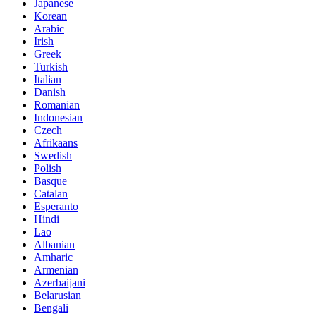
Japanese
Korean
Arabic
Irish
Greek
Turkish
Italian
Danish
Romanian
Indonesian
Czech
Afrikaans
Swedish
Polish
Basque
Catalan
Esperanto
Hindi
Lao
Albanian
Amharic
Armenian
Azerbaijani
Belarusian
Bengali