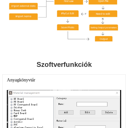
Szoftverfunkciók
Anyagkönyvtár