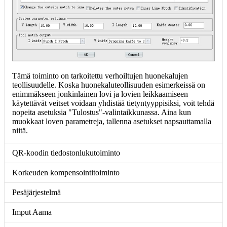
Tämä toiminto on tarkoitettu verhoiltujen huonekalujen
teollisuudelle. Koska huonekaluteollisuuden esimerkeissä on
enimmäkseen jonkinlainen lovi ja lovien leikkaamiseen
käytettävät veitset voidaan yhdistää tietyntyyppisiksi, voit tehdä
nopeita asetuksia "Tulostus"-valintaikkunassa. Aina kun
muokkaat loven parametreja, tallenna asetukset napsauttamalla
niitä.
QR-koodin tiedostonlukutoiminto
Korkeuden kompensointitoiminto
Pesäjärjestelmä
Imput Aama