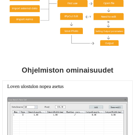
Ohjelmiston ominaisuudet
Loven ulostulon nopea asetus