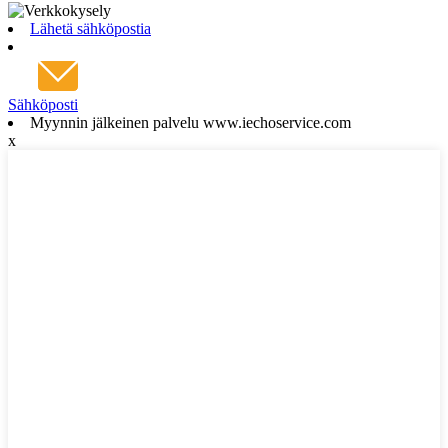
Lähetä sähköpostia
Sähköposti
Myynnin jälkeinen palvelu www.iechoservice.com
x