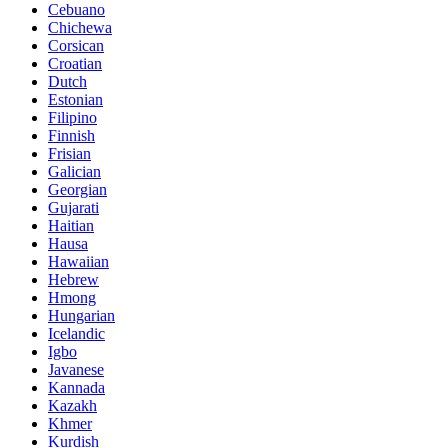
Cebuano
Chichewa
Corsican
Croatian
Dutch
Estonian
Filipino
Finnish
Frisian
Galician
Georgian
Gujarati
Haitian
Hausa
Hawaiian
Hebrew
Hmong
Hungarian
Icelandic
Igbo
Javanese
Kannada
Kazakh
Khmer
Kurdish