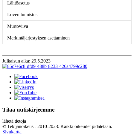
Lähtöasetus
Loven tunnistus
Murtoviiva
Merkintäjärjestyksen asettaminen
Julkaisun aika: 29.5.2023
Tilaa uutiskirjeemme
lähetä tietoja
© Tekijänoikeus - 2010-2023: Kaikki oikeudet pidätetään.
Sivukartta