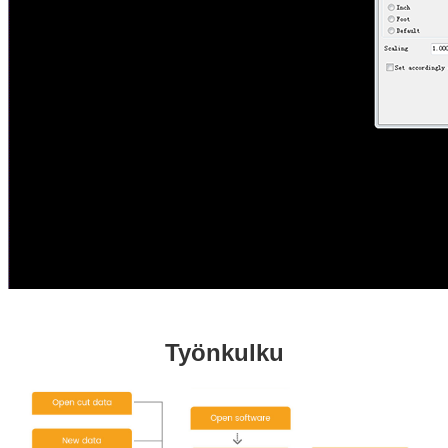
Työnkulku