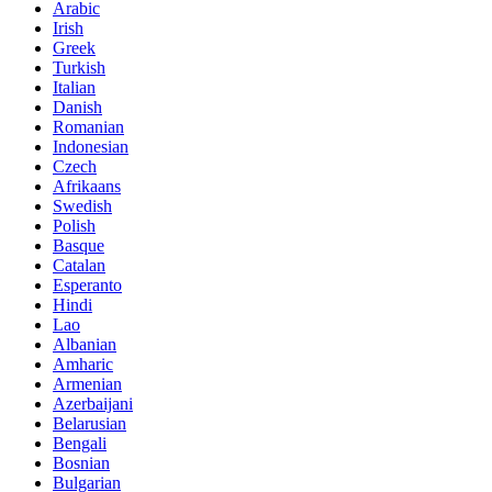
Arabic
Irish
Greek
Turkish
Italian
Danish
Romanian
Indonesian
Czech
Afrikaans
Swedish
Polish
Basque
Catalan
Esperanto
Hindi
Lao
Albanian
Amharic
Armenian
Azerbaijani
Belarusian
Bengali
Bosnian
Bulgarian