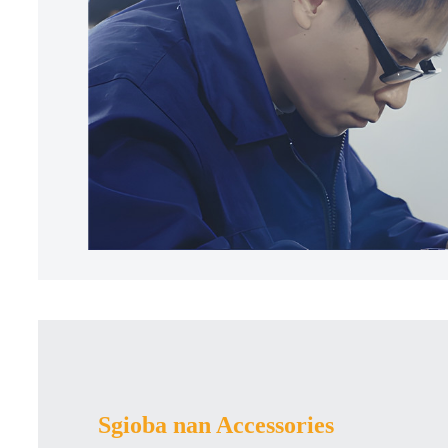
Sgioba nan Accessories