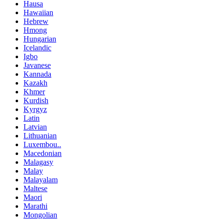
Hausa
Hawaiian
Hebrew
Hmong
Hungarian
Icelandic
Igbo
Javanese
Kannada
Kazakh
Khmer
Kurdish
Kyrgyz
Latin
Latvian
Lithuanian
Luxembou..
Macedonian
Malagasy
Malay
Malayalam
Maltese
Maori
Marathi
Mongolian