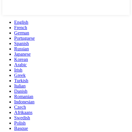
English
French
German
Portuguese
Spanish
Russian
Japanese
Korean
Arabic
Irish
Greek
Turkish
Italian
Danish
Romanian
Indonesian
Czech
Afrikaans
Swedish
Polish
Basque