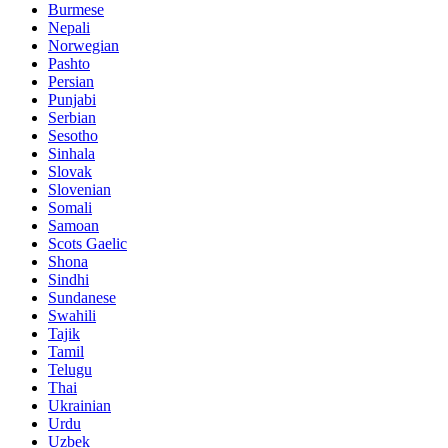
Burmese
Nepali
Norwegian
Pashto
Persian
Punjabi
Serbian
Sesotho
Sinhala
Slovak
Slovenian
Somali
Samoan
Scots Gaelic
Shona
Sindhi
Sundanese
Swahili
Tajik
Tamil
Telugu
Thai
Ukrainian
Urdu
Uzbek