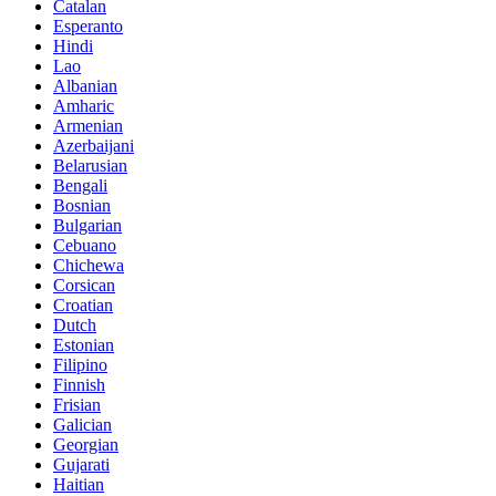
Catalan
Esperanto
Hindi
Lao
Albanian
Amharic
Armenian
Azerbaijani
Belarusian
Bengali
Bosnian
Bulgarian
Cebuano
Chichewa
Corsican
Croatian
Dutch
Estonian
Filipino
Finnish
Frisian
Galician
Georgian
Gujarati
Haitian