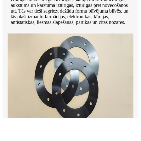
aukstuma un karstuma izturīgas, izturīgas pret novecošanos
utt. Tās var tieši sagriezt dažādu formu blīvējuma blīvēs, un
tās plaši izmanto farmācijas, elektronikas, ķīmijas,
antistatiskās, liesmas slāpēšanas, pārtikas un citās nozarēs.