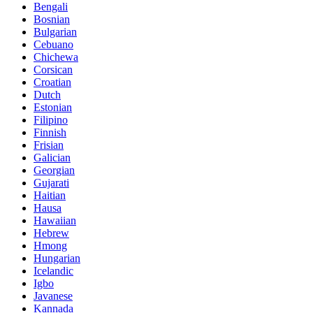
Bengali
Bosnian
Bulgarian
Cebuano
Chichewa
Corsican
Croatian
Dutch
Estonian
Filipino
Finnish
Frisian
Galician
Georgian
Gujarati
Haitian
Hausa
Hawaiian
Hebrew
Hmong
Hungarian
Icelandic
Igbo
Javanese
Kannada