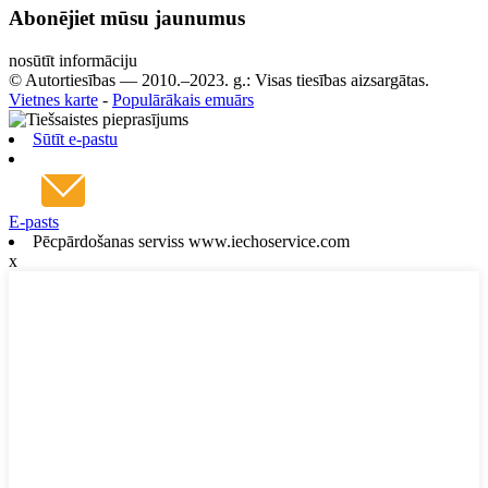
Abonējiet mūsu jaunumus
nosūtīt informāciju
© Autortiesības — 2010.–2023. g.: Visas tiesības aizsargātas.
Vietnes karte
-
Populārākais emuārs
Sūtīt e-pastu
E-pasts
Pēcpārdošanas serviss www.iechoservice.com
x