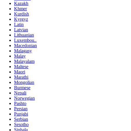
Kazakh
Khmer
Kurdish
Kyrgyz
Latin
Latvian
Lithuanian
Luxembou..
Macedonian
Malagasy
Malay
Malayalam
Maltese
Maori
Marathi
Mongolian
Burmese
Nepali
Norwegian
Pashto
Persian
Punjabi
Serbian
Sesotho
Sinhala