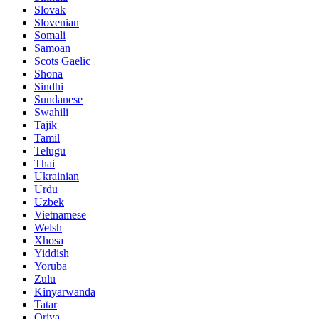
Slovak
Slovenian
Somali
Samoan
Scots Gaelic
Shona
Sindhi
Sundanese
Swahili
Tajik
Tamil
Telugu
Thai
Ukrainian
Urdu
Uzbek
Vietnamese
Welsh
Xhosa
Yiddish
Yoruba
Zulu
Kinyarwanda
Tatar
Oriya