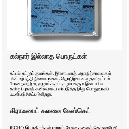
கல்நார் இல்லாத பொருட்கள்
கப்பல் கட்டும் தளங்கள், இரசாயனத் தொழிற்சாலைகள்,
மின் உற்பத்தி நிலையங்கள், தொழிற்சாலை குளிரூட்டல்
போன்றவற்றில், குழாய்க்கும் குழாய்க்கும் இடையில்
காற்றுப்புகாத் தன்மையை ஏற்படுத்த இது பொதுவாகப்
பயன்படுத்தப்படுகிறது.
கிராஃபைட் கலவை கேஸ்கெட்
iECHO இயந்திரங்கள் மற்றும் சேவைகளைத் தொலைபேசி,