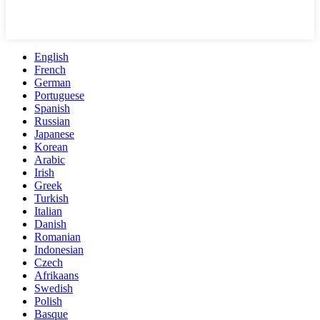
English
French
German
Portuguese
Spanish
Russian
Japanese
Korean
Arabic
Irish
Greek
Turkish
Italian
Danish
Romanian
Indonesian
Czech
Afrikaans
Swedish
Polish
Basque