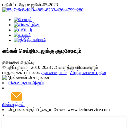
பதிவிட்ட நேரம்: ஜூன்-05-2023
எங்கள் செய்திமடலுக்கு குழுசேரவும்
தகவலை அனுப்பு
© பதிப்புரிமை - 2010-2023 : அனைத்து உரிமைகளும்
பாதுகாக்கப்பட்டவை.
தள வரைபடம்
-
சிறந்த வலைப்பதிவு
மின்னஞ்சல் அனுப்பு
மின்னஞ்சல்
விற்பனைக்குப் பிந்தைய சேவை www.iechoservice.com
x