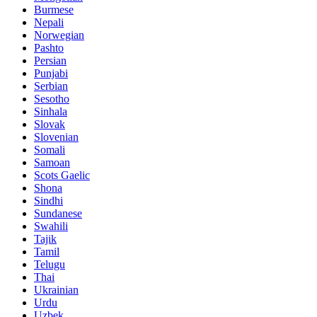
Burmese
Nepali
Norwegian
Pashto
Persian
Punjabi
Serbian
Sesotho
Sinhala
Slovak
Slovenian
Somali
Samoan
Scots Gaelic
Shona
Sindhi
Sundanese
Swahili
Tajik
Tamil
Telugu
Thai
Ukrainian
Urdu
Uzbek