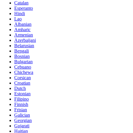
Catalan
Esperanto
Hindi
Lao
Albanian
Amharic
Armenian
Azerbaijani
Belarusian
Bengali
Bosnian
Bulgarian
Cebuano
Chichewa
Corsican
Croatian
Dutch
Estonian
Filipino
Finnish
Frisian
Galician
Georgian
Gujarati
Haitian