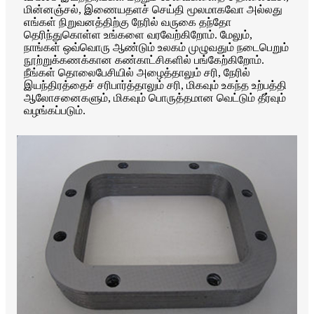
மின்னஞ்சல், இணையதளச் செய்தி மூலமாகவோ அல்லது
எங்கள் நிறுவனத்திற்கு நேரில் வருகை தந்தோ
தெரிந்துகொள்ள உங்களை வரவேற்கிறோம். மேலும்,
நாங்கள் ஒவ்வொரு ஆண்டும் உலகம் முழுவதும் நடைபெறும்
நூற்றுக்கணக்கான கண்காட்சிகளில் பங்கேற்கிறோம்.
நீங்கள் தொலைபேசியில் அழைத்தாலும் சரி, நேரில்
இயந்திரத்தைச் சரிபார்த்தாலும் சரி, மிகவும் உகந்த உற்பத்தி
ஆலோசனைகளும், மிகவும் பொருத்தமான வெட்டும் தீர்வும்
வழங்கப்படும்.