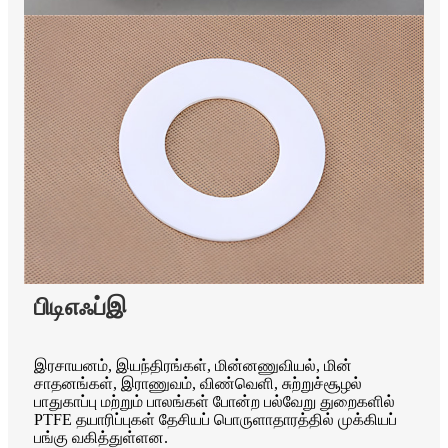
பிடிஎஃப்இ
இரசாயனம், இயந்திரங்கள், மின்னணுவியல், மின்
சாதனங்கள், இராணுவம், விண்வெளி, சுற்றுச்சூழல்
பாதுகாப்பு மற்றும் பாலங்கள் போன்ற பல்வேறு துறைகளில்
PTFE தயாரிப்புகள் தேசியப் பொருளாதாரத்தில் முக்கியப்
பங்கு வகித்துள்ளன.