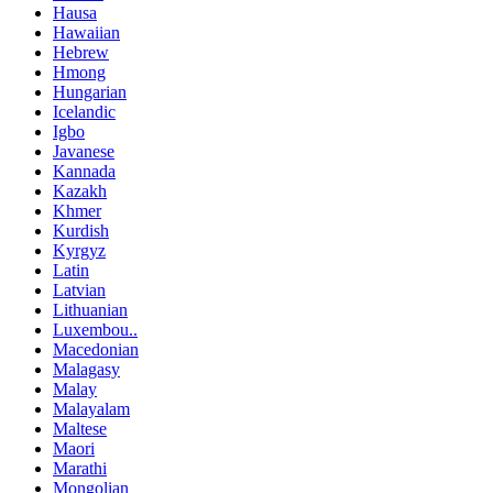
Hausa
Hawaiian
Hebrew
Hmong
Hungarian
Icelandic
Igbo
Javanese
Kannada
Kazakh
Khmer
Kurdish
Kyrgyz
Latin
Latvian
Lithuanian
Luxembou..
Macedonian
Malagasy
Malay
Malayalam
Maltese
Maori
Marathi
Mongolian