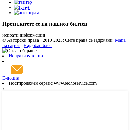
Претплатете се на нашиот билтен
испрати информации
© Авторски права - 2010-2023: Сите права се задржани.
Мапа
на сајтот
-
Најдобар блог
Испрати е-пошта
Е-пошта
Постпродажен сервис www.iechoservice.com
x