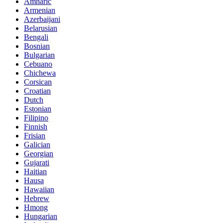
Amharic
Armenian
Azerbaijani
Belarusian
Bengali
Bosnian
Bulgarian
Cebuano
Chichewa
Corsican
Croatian
Dutch
Estonian
Filipino
Finnish
Frisian
Galician
Georgian
Gujarati
Haitian
Hausa
Hawaiian
Hebrew
Hmong
Hungarian