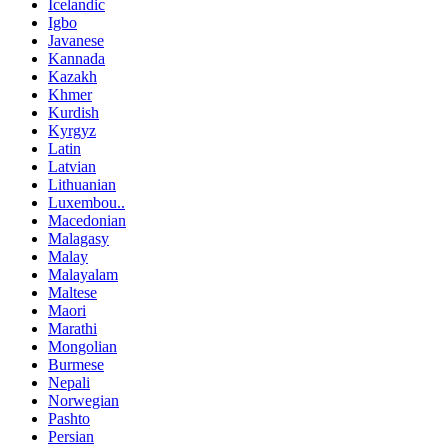
Icelandic
Igbo
Javanese
Kannada
Kazakh
Khmer
Kurdish
Kyrgyz
Latin
Latvian
Lithuanian
Luxembou..
Macedonian
Malagasy
Malay
Malayalam
Maltese
Maori
Marathi
Mongolian
Burmese
Nepali
Norwegian
Pashto
Persian