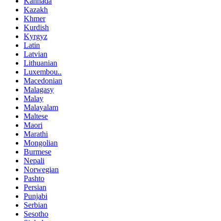
Kannada
Kazakh
Khmer
Kurdish
Kyrgyz
Latin
Latvian
Lithuanian
Luxembou..
Macedonian
Malagasy
Malay
Malayalam
Maltese
Maori
Marathi
Mongolian
Burmese
Nepali
Norwegian
Pashto
Persian
Punjabi
Serbian
Sesotho