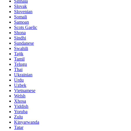
Sinhala
Slovak
Slovenian
Somali
Samoan
Scots Gaelic
Shona
Sindhi
Sundanese
Swahili
Tajik
Tamil
Telugu
Thai
Ukrainian
Urdu
Uzbek
Vietnamese
Welsh
Xhosa
Yiddish
Yoruba
Zulu
Kinyarwanda
Tatar