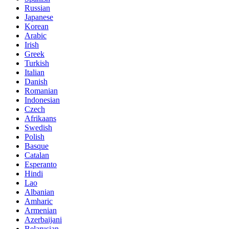
Russian
Japanese
Korean
Arabic
Irish
Greek
Turkish
Italian
Danish
Romanian
Indonesian
Czech
Afrikaans
Swedish
Polish
Basque
Catalan
Esperanto
Hindi
Lao
Albanian
Amharic
Armenian
Azerbaijani
Belarusian