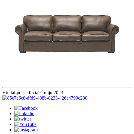
Ħin tal-posta: 05 ta' Ġunju 2023