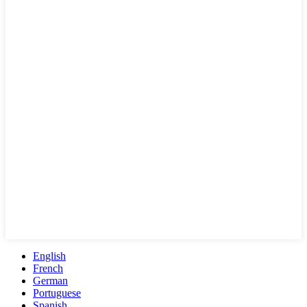
English
French
German
Portuguese
Spanish