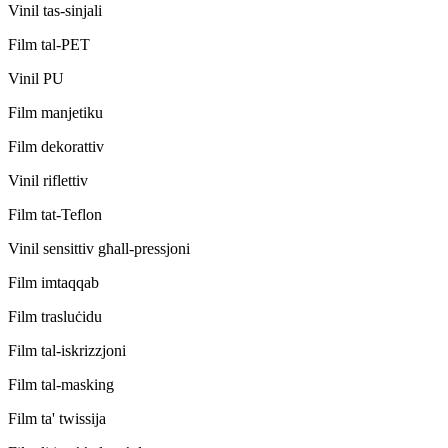
Vinil tas-sinjali
Film tal-PET
Vinil PU
Film manjetiku
Film dekorattiv
Vinil riflettiv
Film tat-Teflon
Vinil sensittiv għall-pressjoni
Film imtaqqab
Film trasluċidu
Film tal-iskrizzjoni
Film tal-masking
Film ta' twissija