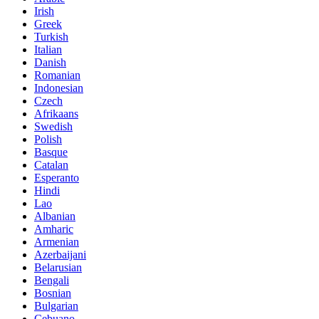
Irish
Greek
Turkish
Italian
Danish
Romanian
Indonesian
Czech
Afrikaans
Swedish
Polish
Basque
Catalan
Esperanto
Hindi
Lao
Albanian
Amharic
Armenian
Azerbaijani
Belarusian
Bengali
Bosnian
Bulgarian
Cebuano