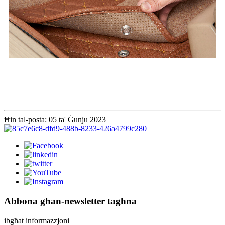
Ħin tal-posta: 05 ta' Ġunju 2023
Abbona għan-newsletter tagħna
ibgħat informazzjoni