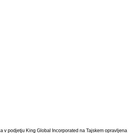
ila v podjetju King Global Incorporated na Tajskem opravljena