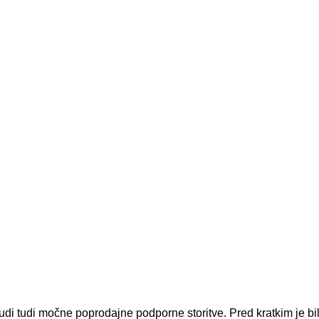
nudi tudi močne poprodajne podporne storitve. Pred kratkim je b