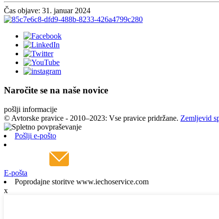
Čas objave: 31. januar 2024
Naročite se na naše novice
pošlji informacije
© Avtorske pravice - 2010–2023: Vse pravice pridržane.
Zemljevid s
Pošlji e-pošto
E-pošta
Poprodajne storitve www.iechoservice.com
x