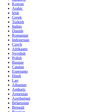
Korean
Arabic
Irish
Greek
Turkish
Italian
Danish
Romanian
Indonesian
Czech
Afrikaans
Swedish
Polish
Basque
Catalan
Esperanto
Hindi
Lao
Albanian
Amharic
Armenian
Azerbaijani
Belarusian
Bengali
Bosnian