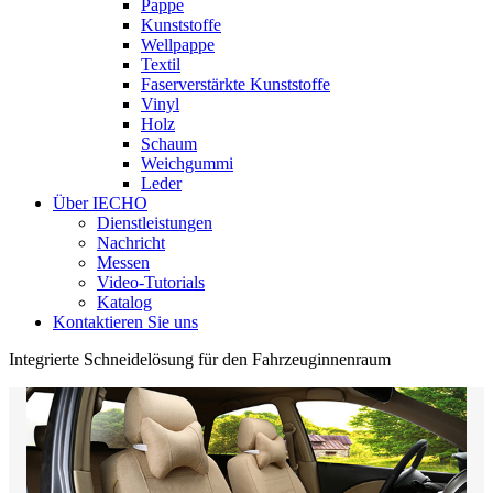
Pappe
Kunststoffe
Wellpappe
Textil
Faserverstärkte Kunststoffe
Vinyl
Holz
Schaum
Weichgummi
Leder
Über IECHO
Dienstleistungen
Nachricht
Messen
Video-Tutorials
Katalog
Kontaktieren Sie uns
Integrierte Schneidelösung für den Fahrzeuginnenraum