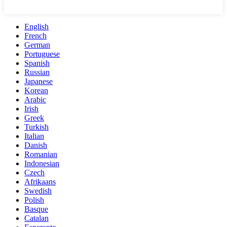
English
French
German
Portuguese
Spanish
Russian
Japanese
Korean
Arabic
Irish
Greek
Turkish
Italian
Danish
Romanian
Indonesian
Czech
Afrikaans
Swedish
Polish
Basque
Catalan