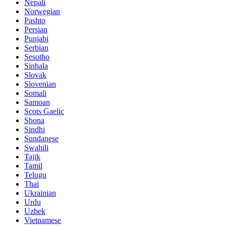
Nepali
Norwegian
Pashto
Persian
Punjabi
Serbian
Sesotho
Sinhala
Slovak
Slovenian
Somali
Samoan
Scots Gaelic
Shona
Sindhi
Sundanese
Swahili
Tajik
Tamil
Telugu
Thai
Ukrainian
Urdu
Uzbek
Vietnamese