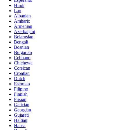
Esperanto
Hindi
Lao
Albanian
Amharic
Armenian
Azerbaijani
Belarusian
Bengali
Bosnian
Bulgarian
Cebuano
Chichewa
Corsican
Croatian
Dutch
Estonian
Filipino
Finnish
Frisian
Galician
Georgian
Gujarati
Haitian
Hausa