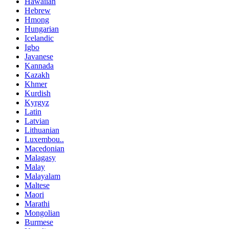
Hawaiian
Hebrew
Hmong
Hungarian
Icelandic
Igbo
Javanese
Kannada
Kazakh
Khmer
Kurdish
Kyrgyz
Latin
Latvian
Lithuanian
Luxembou..
Macedonian
Malagasy
Malay
Malayalam
Maltese
Maori
Marathi
Mongolian
Burmese