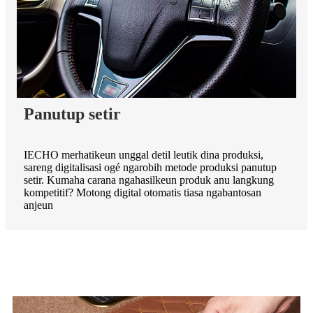
Panutup setir
IECHO merhatikeun unggal detil leutik dina produksi,
sareng digitalisasi ogé ngarobih metode produksi panutup
setir. Kumaha carana ngahasilkeun produk anu langkung
kompetitif? Motong digital otomatis tiasa ngabantosan
anjeun