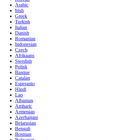
Arabic
Irish
Greek
Turkish
Italian
Danish
Romanian
Indonesian
Czech
Afrikaans
Swedish
Polish
Basque
Catalan
Esperanto
Hindi
Lao
Albanian
Amharic
Armenian
Azerbaijani
Belarusian
Bengali
Bosnian
Bulgarian