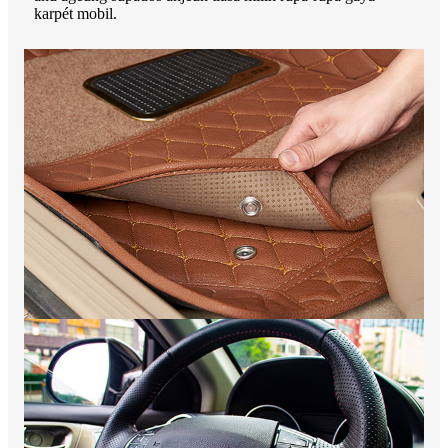
karpét mobil.