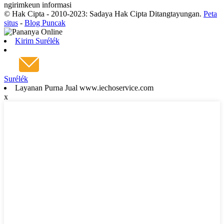
ngirimkeun informasi
© Hak Cipta - 2010-2023: Sadaya Hak Cipta Ditangtayungan.
Peta
situs
-
Blog Puncak
Kirim Surélék
Surélék
Layanan Purna Jual www.iechoservice.com
x