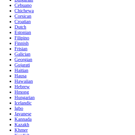
Cebuano
Chichewa
Corsican
Croatian
Dutch
Estonian
Filipino
Finnish
Frisian
Galician
Georgian
Gujarati
Haitian
Hausa
Hawaiian
Hebrew
Hmong
Hungarian
Icelandic
Igbo
Javanese
Kannada
Kazakh
Khmer