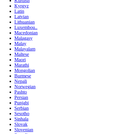
Kurdish
Kyrgyz
Latin
Latvian
Lithuanian
Luxembou..
Macedonian
Malagasy
Malay
Malayalam
Maltese
Maori
Marathi
Mongolian
Burmese
Nepali
Norwegian
Pashto
Persian
Punjabi
Serbian
Sesotho
Sinhala
Slovak
Slovenian