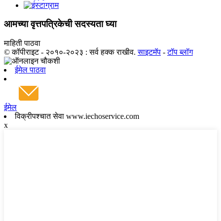
आमच्या वृत्तपत्रिकेची सदस्यता घ्या
माहिती पाठवा
© कॉपीराइट - २०१०-२०२३ : सर्व हक्क राखीव.
साइटमॅप
-
टॉप ब्लॉग
ईमेल पाठवा
ईमेल
विक्रीपश्चात सेवा www.iechoservice.com
x