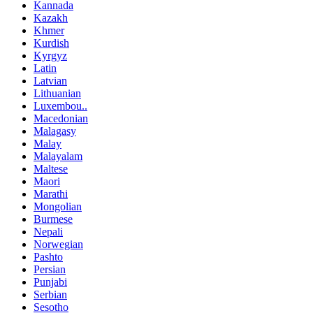
Kannada
Kazakh
Khmer
Kurdish
Kyrgyz
Latin
Latvian
Lithuanian
Luxembou..
Macedonian
Malagasy
Malay
Malayalam
Maltese
Maori
Marathi
Mongolian
Burmese
Nepali
Norwegian
Pashto
Persian
Punjabi
Serbian
Sesotho