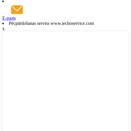
E-pasts
Pēcpārdošanas serviss www.iechoservice.com
x