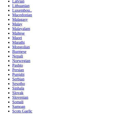
Latvian
Lithuanian
Luxembou..
Macedonian
Malagasy
Malay
Malayalam
Maltese
Maori
Marathi
Mongolian
Burmese
Nepali
Norwegian
Pashto
Persian
Punjabi
Serbian
Sesotho
Sinhala
Slovak
Slovenian
Somali
Samoan
Scots Gaelic