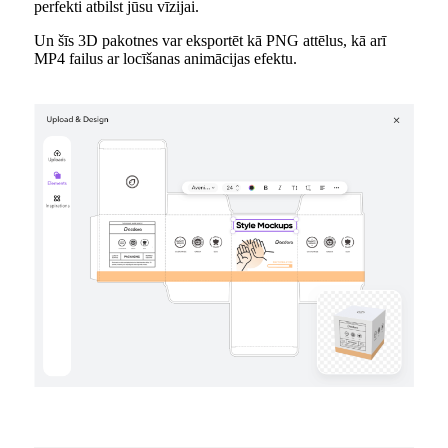
perfekti atbilst jūsu vīzijai.
Un šīs 3D pakotnes var eksportēt kā PNG attēlus, kā arī
MP4 failus ar locīšanas animācijas efektu.