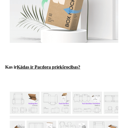
Kas ir
Kādas ir Pacdora priekšrocības?