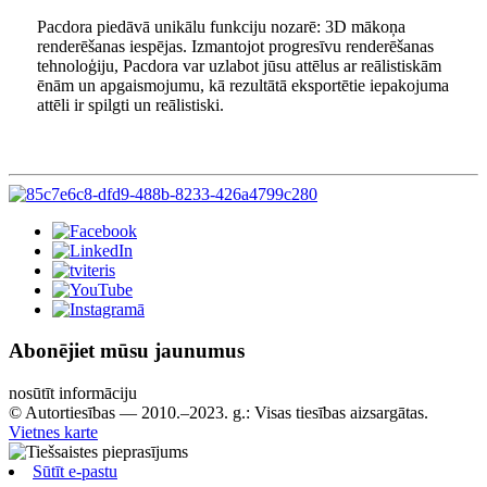
Pacdora piedāvā unikālu funkciju nozarē: 3D mākoņa
renderēšanas iespējas. Izmantojot progresīvu renderēšanas
tehnoloģiju, Pacdora var uzlabot jūsu attēlus ar reālistiskām
ēnām un apgaismojumu, kā rezultātā eksportētie iepakojuma
attēli ir spilgti un reālistiski.
Abonējiet mūsu jaunumus
nosūtīt informāciju
© Autortiesības — 2010.–2023. g.: Visas tiesības aizsargātas.
Vietnes karte
Sūtīt e-pastu