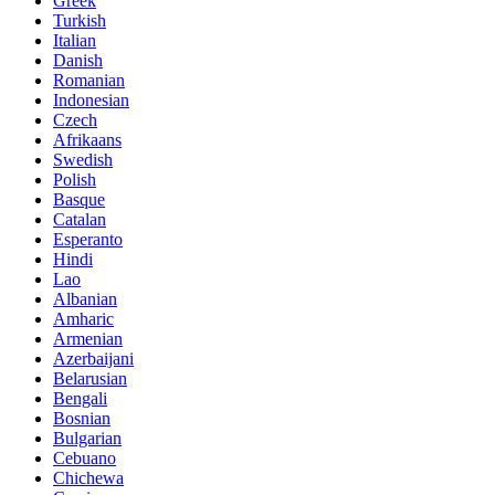
Greek
Turkish
Italian
Danish
Romanian
Indonesian
Czech
Afrikaans
Swedish
Polish
Basque
Catalan
Esperanto
Hindi
Lao
Albanian
Amharic
Armenian
Azerbaijani
Belarusian
Bengali
Bosnian
Bulgarian
Cebuano
Chichewa