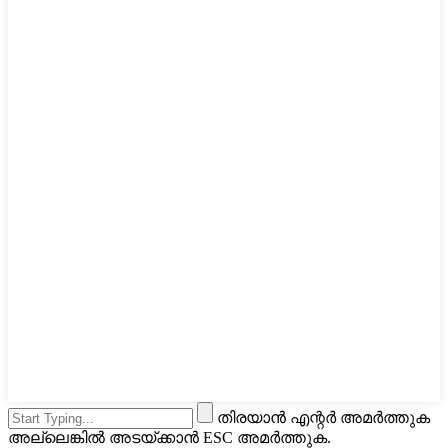
തിരയാൻ എന്റർ അമർത്തുക
അല്ലെങ്കിൽ അടയ്ക്കാൻ ESC അമർത്തുക.