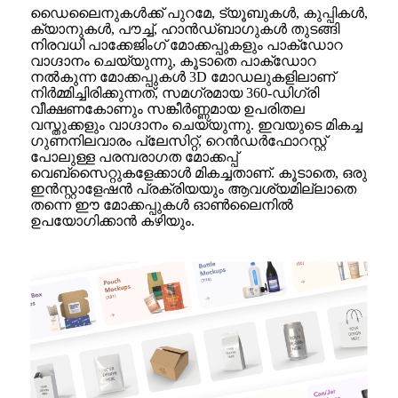
ഡൈലൈനുകൾക്ക് പുറമേ, ട്യൂബുകൾ, കുപ്പികൾ,
ക്യാനുകൾ, പൗച്ച്, ഹാൻഡ്‌ബാഗുകൾ തുടങ്ങി
നിരവധി പാക്കേജിംഗ് മോക്കപ്പുകളും പാക്ഡോറ
വാഗ്ദാനം ചെയ്യുന്നു, കൂടാതെ പാക്ഡോറ
നൽകുന്ന മോക്കപ്പുകൾ 3D മോഡലുകളിലാണ്
നിർമ്മിച്ചിരിക്കുന്നത്, സമഗ്രമായ 360-ഡിഗ്രി
വീക്ഷണകോണും സങ്കീർണ്ണമായ ഉപരിതല
വസ്തുക്കളും വാഗ്ദാനം ചെയ്യുന്നു. ഇവയുടെ മികച്ച
ഗുണനിലവാരം പ്ലേസിറ്റ്, റെൻഡർഫോറസ്റ്റ്
പോലുള്ള പരമ്പരാഗത മോക്കപ്പ്
വെബ്‌സൈറ്റുകളേക്കാൾ മികച്ചതാണ്. കൂടാതെ, ഒരു
ഇൻസ്റ്റാളേഷൻ പ്രക്രിയയും ആവശ്യമില്ലാതെ
തന്നെ ഈ മോക്കപ്പുകൾ ഓൺലൈനിൽ
ഉപയോഗിക്കാൻ കഴിയും.