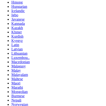
Hmong
Hungarian
Icelandic
Igbo
Javanese
Kannada
Kazakh
Khmer
Kurdish
Kyrgyz
Latin
Latvian
Lithuanian
Luxembou..
Macedonian
Malagasy
Malay
Malayalam
Maltese
Maori
Marathi
Mongolian
Burmese
Nepali
Norwegian