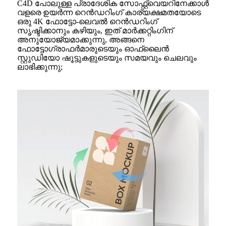
C4D പോലുള്ള പ്രാദേശിക സോഫ്റ്റ്‌വെയറിനേക്കാൾ
വളരെ ഉയർന്ന റെൻഡറിംഗ് കാര്യക്ഷമതയോടെ
ഒരു 4K ഫോട്ടോ-ലെവൽ റെൻഡറിംഗ്
സൃഷ്ടിക്കാനും കഴിയും, ഇത് മാർക്കറ്റിംഗിന്
അനുയോജ്യമാക്കുന്നു, അങ്ങനെ
ഫോട്ടോഗ്രാഫർമാരുടെയും ഓഫ്‌ലൈൻ
സ്റ്റുഡിയോ ഷൂട്ടുകളുടെയും സമയവും ചെലവും
ലാഭിക്കുന്നു;