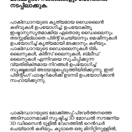
നടപ്പിലാക്കുക.
പാക്ഡോറയുടെ കൃത്യമായ ഡൈലൈൻ
കഴിവുകൾ ഉപയോഗിച്ച്, ഉപയോക്തൃ
ഇഷ്ടാനുസൃതമാക്കിയ ഏതൊരു ഡൈലൈനും
തടസ്സമില്ലാതെ പ്രിന്റ് ചെയ്യാനും മെഷീനുകൾ
ഉപയോഗിച്ച് കൃത്യമായി മടക്കാനും കഴിയും.
പാക്ഡോറയുടെ ഡൈലൈനുകൾ ട്രിം
ലൈനുകൾ, ക്രീസ് ലൈനുകൾ, ബ്ലീഡ്
ലൈനുകൾ എന്നിവയെ സൂചിപ്പിക്കുന്ന
വ്യതിരിക്തമായ നിറങ്ങൾ ഉപയോഗിച്ച്
സൂക്ഷ്മമായി അടയാളപ്പെടുത്തിയിരിക്കുന്നു, ഇത്
പ്രിന്റിംഗ് ഫാക്ടറികൾക്ക് ഉടനടി ഉപയോഗിക്കാൻ
സഹായിക്കുന്നു.
പാക്ഡോറയുടെ മോക്ക്അപ്പ് പ്രവർത്തനത്തെ
അടിസ്ഥാനമാക്കി സൃഷ്ടിച്ച 3D മോഡൽ സൗജന്യ
3D ഡിസൈൻ ടൂളിൽ വേഗത്തിൽ റെൻഡർ
ചെയ്യാൻ കഴിയും, കൂടാതെ ഒരു മിനിറ്റിനുള്ളിൽ,