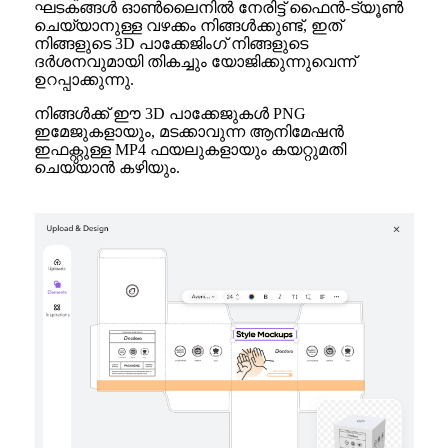
ഘടകങ്ങൾ ഓൺലൈനിൽ നേരിട്ട് ഫൈൻ-ട്യൂൺ
ചെയ്യാനുള്ള വഴക്കം നിങ്ങൾക്കുണ്ട്, ഇത്
നിങ്ങളുടെ 3D പാക്കേജിംഗ് നിങ്ങളുടെ
ദർശനവുമായി തികച്ചും യോജിക്കുന്നുവെന്ന്
ഉറപ്പാക്കുന്നു.
നിങ്ങൾക്ക് ഈ 3D പാക്കേജുകൾ PNG
ഇമേജുകളായും, മടക്കാവുന്ന ആനിമേഷൻ
ഇഫക്റ്റുള്ള MP4 ഫയലുകളായും കയറ്റുമതി
ചെയ്യാൻ കഴിയും.