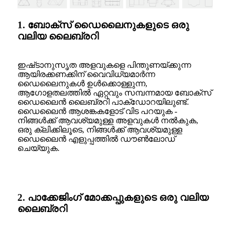
1. ബോക്സ് ഡൈലൈനുകളുടെ ഒരു
വലിയ ലൈബ്രറി
ഇഷ്‌ടാനുസൃത അളവുകളെ പിന്തുണയ്‌ക്കുന്ന
ആയിരക്കണക്കിന് വൈവിധ്യമാർന്ന
ഡൈലൈനുകൾ ഉൾക്കൊള്ളുന്ന,
ആഗോളതലത്തിൽ ഏറ്റവും സമ്പന്നമായ ബോക്‌സ്
ഡൈലൈൻ ലൈബ്രറി പാക്‌ഡോറയിലുണ്ട്.
ഡൈലൈൻ ആശങ്കകളോട് വിട പറയുക -
നിങ്ങൾക്ക് ആവശ്യമുള്ള അളവുകൾ നൽകുക,
ഒരു ക്ലിക്കിലൂടെ, നിങ്ങൾക്ക് ആവശ്യമുള്ള
ഡൈലൈൻ എളുപ്പത്തിൽ ഡൗൺലോഡ്
ചെയ്യുക.
2. പാക്കേജിംഗ് മോക്കപ്പുകളുടെ ഒരു വലിയ
ലൈബ്രറി