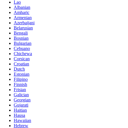
Lao
Albanian
Amharic
Armenian
Azerbaijani
Belarusian
Bengali
Bosnian
Bulgarian
Cebuano
Chichewa
Corsican
Croatian
Dutch
Estonian
Filipino
Finnish
Frisian
Galician
Georgian
Gujarati
Haitian
Hausa
Hawaiian
Hebrew