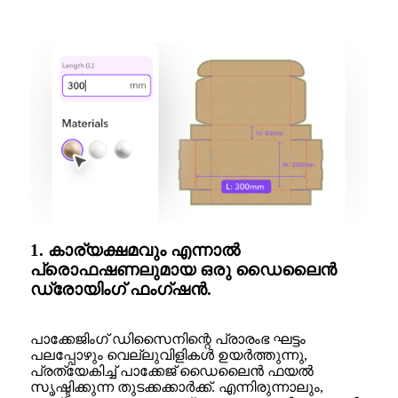
1. കാര്യക്ഷമവും എന്നാൽ
പ്രൊഫഷണലുമായ ഒരു ഡൈലൈൻ
ഡ്രോയിംഗ് ഫംഗ്ഷൻ.
പാക്കേജിംഗ് ഡിസൈനിന്റെ പ്രാരംഭ ഘട്ടം
പലപ്പോഴും വെല്ലുവിളികൾ ഉയർത്തുന്നു,
പ്രത്യേകിച്ച് പാക്കേജ് ഡൈലൈൻ ഫയൽ
സൃഷ്ടിക്കുന്ന തുടക്കക്കാർക്ക്. എന്നിരുന്നാലും,