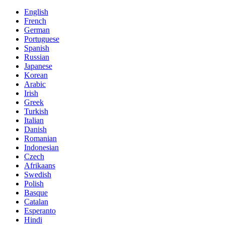
English
French
German
Portuguese
Spanish
Russian
Japanese
Korean
Arabic
Irish
Greek
Turkish
Italian
Danish
Romanian
Indonesian
Czech
Afrikaans
Swedish
Polish
Basque
Catalan
Esperanto
Hindi