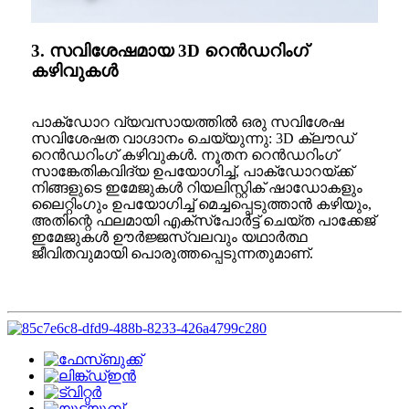
3. സവിശേഷമായ 3D റെൻഡറിംഗ്
കഴിവുകൾ
പാക്ഡോറ വ്യവസായത്തിൽ ഒരു സവിശേഷ
സവിശേഷത വാഗ്ദാനം ചെയ്യുന്നു: 3D ക്ലൗഡ്
റെൻഡറിംഗ് കഴിവുകൾ. നൂതന റെൻഡറിംഗ്
സാങ്കേതികവിദ്യ ഉപയോഗിച്ച്, പാക്ഡോറയ്ക്ക്
നിങ്ങളുടെ ഇമേജുകൾ റിയലിസ്റ്റിക് ഷാഡോകളും
ലൈറ്റിംഗും ഉപയോഗിച്ച് മെച്ചപ്പെടുത്താൻ കഴിയും,
അതിന്റെ ഫലമായി എക്സ്പോർട്ട് ചെയ്ത പാക്കേജ്
ഇമേജുകൾ ഊർജ്ജസ്വലവും യഥാർത്ഥ
ജീവിതവുമായി പൊരുത്തപ്പെടുന്നതുമാണ്.