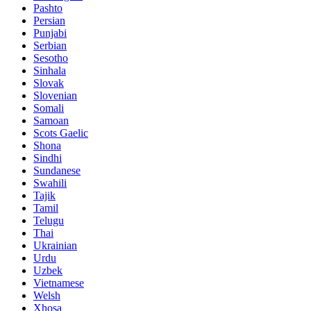
Pashto
Persian
Punjabi
Serbian
Sesotho
Sinhala
Slovak
Slovenian
Somali
Samoan
Scots Gaelic
Shona
Sindhi
Sundanese
Swahili
Tajik
Tamil
Telugu
Thai
Ukrainian
Urdu
Uzbek
Vietnamese
Welsh
Xhosa