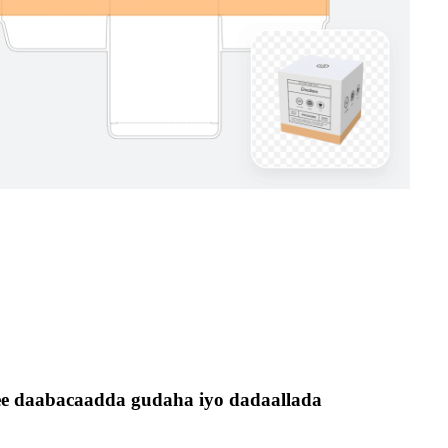
 ee daabacaadda gudaha iyo dadaallada