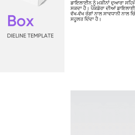
ਡਾਇਲਾਈਨ ਨੂੰ ਮਸ਼ੀਨਾਂ ਦੁਆਰਾ ਸਹਿਜੇ
ਸਕਦਾ ਹੈ। ਪੈਕਡੋਰਾ ਦੀਆਂ ਡਾਇਲਾਈਨਾਂ
ਵੱਖ-ਵੱਖ ਰੰਗਾਂ ਨਾਲ ਸਾਵਧਾਨੀ ਨਾਲ ਚਿ
ਸਹੂਲਤ ਦਿੰਦਾ ਹੈ।