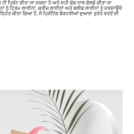
 ਹੀ ਪ੍ਰਿੰਟ ਕੀਤਾ ਜਾ ਸਕਦਾ ਹੈ ਅਤੇ ਸਹੀ ਢੰਗ ਨਾਲ ਫੋਲਡ ਕੀਤਾ ਜਾ
 ਨੂੰ ਟ੍ਰਿਮ ਲਾਈਨਾਂ, ਕ੍ਰੀਜ਼ ਲਾਈਨਾਂ ਅਤੇ ਬਲੀਡ ਲਾਈਨਾਂ ਨੂੰ ਦਰਸਾਉਂਦੇ
ੰਨ੍ਹਿਤ ਕੀਤਾ ਗਿਆ ਹੈ, ਜੋ ਪ੍ਰਿੰਟਿੰਗ ਫੈਕਟਰੀਆਂ ਦੁਆਰਾ ਤੁਰੰਤ ਵਰਤੋਂ ਦੀ