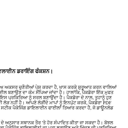
ਡਾਇਲਾਈਨ ਡਰਾਇੰਗ ਫੰਕਸ਼ਨ।
ੜਾਅ ਅਕਸਰ ਚੁਣੌਤੀਆਂ ਪੇਸ਼ ਕਰਦਾ ਹੈ, ਖਾਸ ਕਰਕੇ ਸ਼ੁਰੂਆਤ ਕਰਨ ਵਾਲਿਆਂ
ਈਲ ਬਣਾਉਣ ਦਾ ਕੰਮ ਸੌਂਪਿਆ ਜਾਂਦਾ ਹੈ। ਹਾਲਾਂਕਿ, ਪੈਕਡੋਰਾ ਇੱਕ ਮੁਫਤ
ਪ੍ਰਕਿਰਿਆ ਨੂੰ ਸਰਲ ਬਣਾਉਂਦਾ ਹੈ। ਪੈਕਡੋਰਾ ਦੇ ਨਾਲ, ਤੁਹਾਨੂੰ ਹੁਣ
ੋੜ ਨਹੀਂ ਹੈ। ਆਪਣੇ ਲੋੜੀਂਦੇ ਮਾਪਾਂ ਨੂੰ ਇਨਪੁੱਟ ਕਰਕੇ, ਪੈਕਡੋਰਾ PDF
ਿੱਚ ਸਟੀਕ ਪੈਕੇਜਿੰਗ ਡਾਇਲਾਈਨ ਫਾਈਲਾਂ ਤਿਆਰ ਕਰਦਾ ਹੈ, ਜੋ ਡਾਊਨਲੋਡ
ਾਂ ਦੇ ਅਨੁਸਾਰ ਸਥਾਨਕ ਤੌਰ 'ਤੇ ਹੋਰ ਸੰਪਾਦਿਤ ਕੀਤਾ ਜਾ ਸਕਦਾ ਹੈ। ਬੋਝਲ
ਰਾ ਪੈਕੇਜਿੰਗ ਡਾਇਲਾਈਨਾਂ ਦਾ ਪਤਾ ਲਗਾਉਣ ਅਤੇ ਖਿੱਚਣ ਦੀ ਪ੍ਰਕਿਰਿਆ