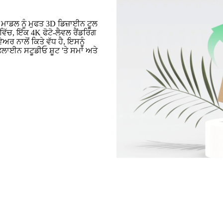
ਮਾਡਲ ਨੂੰ ਮੁਫਤ 3D ਡਿਜ਼ਾਈਨ ਟੂਲ
 ਵਿੱਚ, ਇੱਕ 4K ਫੋਟੋ-ਲੈਵਲ ਰੈਂਡਰਿੰਗ
 ਨਾਲੋਂ ਕਿਤੇ ਵੱਧ ਹੈ, ਇਸਨੂੰ
ਫਲਾਈਨ ਸਟੂਡੀਓ ਸ਼ੂਟ 'ਤੇ ਸਮਾਂ ਅਤੇ