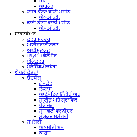
RK
ਆਰਕੇ2
ਲੇਜ਼ਰ ਕੱਟਣ ਵਾਲੀ ਮਸ਼ੀਨ
ਐਲ.ਸੀ.ਟੀ.
ਡਾਈ ਕੱਟਣ ਵਾਲੀ ਮਸ਼ੀਨ
ਐਮ.ਸੀ.ਟੀ.
ਸਾਫਟਵੇਅਰ
ਕਟਰ ਸਰਵਰ
ਆਈਬ੍ਰਾਈਟਕਟ
ਆਈਮੂਲਕਟ
IPlyCut ਵੱਲੋਂ ਹੋਰ
ਈਕੋਕਟਰ
ਪੈਕੇਜਿੰਗ-ਪੈਕਡੋਰਾ
ਐਪਲੀਕੇਸ਼ਨਾਂ
ਉਦਯੋਗ
ਗੈਸਕੇਟ
ਲਿਬਾਸ
ਆਟੋਮੋਟਿਵ ਇੰਟੀਰੀਅਰ
ਸਾਈਨ ਅਤੇ ਗ੍ਰਾਫਿਕ
ਪੈਕੇਜਿੰਗ
ਸਜਾਵਟੀ ਫਰਨੀਚਰ
ਸੰਯੁਕਤ ਸਮੱਗਰੀ
ਸਮੱਗਰੀ
ਅਲਮੀਨੀਅਮ
ਕਾਗਜ਼