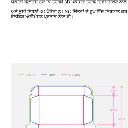
ਯਕੀਨੀ ਬਣਾਉਂਦੇ ਹੋਏ ਕਿ ਤੁਹਾਡੀ 3D ਪੈਕੇਜਿੰਗ ਤੁਹਾਡੇ ਦ੍ਰਿਸ਼ਟੀਕੋਣ ਨਾਲ
ਅਤੇ ਤੁਸੀਂ ਇਹਨਾਂ 3D ਪੈਕੇਜਾਂ ਨੂੰ PNG ਚਿੱਤਰਾਂ ਦੇ ਰੂਪ ਵਿੱਚ ਨਿਰਯਾਤ ਕ
ਫੋਲਡਿੰਗ ਐਨੀਮੇਸ਼ਨ ਪ੍ਰਭਾਵ ਨਾਲ ਵੀ।