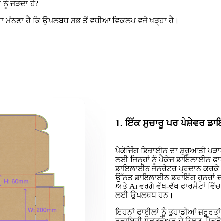
ੂੰ ਜੋੜਦਾ ਹੈ?
ਰਾ ਮੰਨਣਾ ਹੈ ਕਿ ਉਪਲਬਧ ਸਭ ਤੋਂ ਵਧੀਆ ਵਿਕਲਪ ਵਜੋਂ ਖੜ੍ਹਾ ਹੈ।
1. ਇੱਕ ਸੁਚਾਰੂ ਪਰ ਪੇਸ਼ੇਵਰ 
ਪੈਕੇਜਿੰਗ ਡਿਜ਼ਾਈਨ ਦਾ ਸ਼ੁਰੂਆਤੀ ਪ
ਲਈ ਜਿਨ੍ਹਾਂ ਨੂੰ ਪੈਕੇਜ ਡਾਇਲਾਈਨ ਫਾ
ਡਾਇਲਾਈਨ ਜਨਰੇਟਰ ਪ੍ਰਦਾਨ ਕਰਕੇ ਇਸ 
ਉੱਨਤ ਡਾਇਲਾਈਨ ਡਰਾਇੰਗ ਹੁਨਰਾਂ ਦੀ ਲ
ਅਤੇ Ai ਵਰਗੇ ਵੱਖ-ਵੱਖ ਫਾਰਮੈਟਾਂ ਵ
ਲਈ ਉਪਲਬਧ ਹਨ।
ਇਹਨਾਂ ਫਾਈਲਾਂ ਨੂੰ ਤੁਹਾਡੀਆਂ ਜ਼ਰੂਰਤ
ਰਵਾਇਤੀ ਸੌਫਟਵੇਅਰ ਦੇ ਉਲਟ, ਪੈਕਡੋ