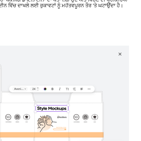
ਿਜ਼ਾਈਨ ਵਿੱਚ ਦਾਖਲੇ ਲਈ ਰੁਕਾਵਟਾਂ ਨੂੰ ਮਹੱਤਵਪੂਰਨ ਤੌਰ 'ਤੇ ਘਟਾਉਂਦਾ ਹੈ।