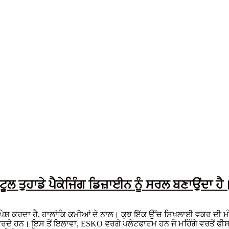
ਲ ਤੁਹਾਡੇ ਪੈਕੇਜਿੰਗ ਡਿਜ਼ਾਈਨ ਨੂੰ ਸਰਲ ਬਣਾਉਂਦਾ ਹੈ
਼ਾਈਨ ਹੱਲ ਪੇਸ਼ ਕਰਦਾ ਹੈ, ਹਾਲਾਂਕਿ ਕਮੀਆਂ ਦੇ ਨਾਲ। ਕੁਝ ਇੱਕ ਉੱਚ ਸਿਖਲਾਈ 
ਰਦੇ ਹਨ। ਇਸ ਤੋਂ ਇਲਾਵਾ, ESKO ਵਰਗੇ ਪਲੇਟਫਾਰਮ ਹਨ ਜੋ ਮਹਿੰਗੇ ਵਰਤੋਂ ਫੀਸਾਂ ਦ