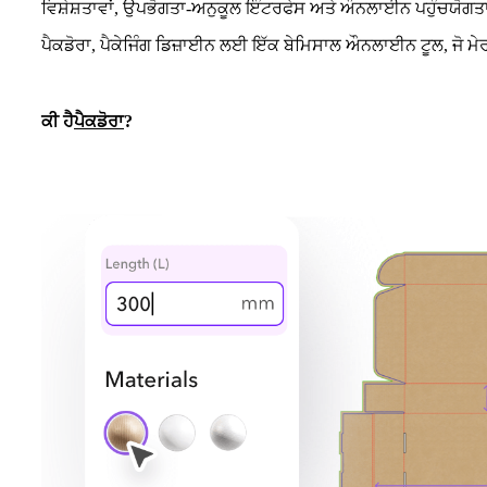
ਵਿਸ਼ੇਸ਼ਤਾਵਾਂ, ਉਪਭੋਗਤਾ-ਅਨੁਕੂਲ ਇੰਟਰਫੇਸ ਅਤੇ ਔਨਲਾਈਨ ਪਹੁੰਚਯੋਗਤਾ ਨ
ਪੈਕਡੋਰਾ, ਪੈਕੇਜਿੰਗ ਡਿਜ਼ਾਈਨ ਲਈ ਇੱਕ ਬੇਮਿਸਾਲ ਔਨਲਾਈਨ ਟੂਲ, ਜੋ ਮੇ
ਕੀ ਹੈ
ਪੈਕਡੋਰਾ
?