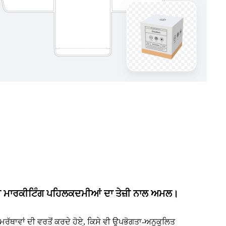
ੀ ਮਾਰਕੀਟਿੰਗ ਪਹਿਲਕਦਮੀਆਂ ਦਾ ਤੇਜ਼ੀ ਨਾਲ ਅਮਲ।
ਥਾਵਾਂ ਦੀ ਵਰਤੋਂ ਕਰਦੇ ਹੋਏ, ਕਿਸੇ ਵੀ ਉਪਭੋਗਤਾ-ਅਨੁਕੂਲਿਤ