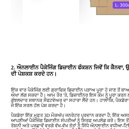
2. ਔਨਲਾਈਨ ਪੈਕੇਜਿੰਗ ਡਿਜ਼ਾਈਨ ਫੰਕਸ਼ਨ ਜਿਵੇਂ ਕਿ ਕੈਨਵਾ, ਉ
ਦੀ ਪੇਸ਼ਕਸ਼ ਕਰਦੇ ਹਨ।
ਇੱਕ ਵਾਰ ਪੈਕੇਜਿੰਗ ਲਈ ਗ੍ਰਾਫਿਕ ਡਿਜ਼ਾਈਨ ਪੜਾਅ ਪੂਰਾ ਹੋ ਜਾਣ ਤੋਂ ਬਾਅਦ
ਔਖਾ ਲੱਗ ਸਕਦਾ ਹੈ। ਆਮ ਤੌਰ 'ਤੇ, ਡਿਜ਼ਾਈਨਰ ਇਸ ਕੰਮ ਨੂੰ ਪੂਰਾ ਕਰਨ
ਗੁੰਝਲਦਾਰ ਸਥਾਨਕ ਸੌਫਟਵੇਅਰ ਦਾ ਸਹਾਰਾ ਲੈਂਦੇ ਹਨ। ਹਾਲਾਂਕਿ, ਪੈਕਡੋਰਾ
ਜੋ ਇੱਕ ਸਰਲ ਹੱਲ ਪੇਸ਼ ਕਰਦਾ ਹੈ।
ਪੈਕਡੋਰਾ ਇੱਕ ਮੁਫ਼ਤ 3D ਮੌਕਅੱਪ ਜਨਰੇਟਰ ਪ੍ਰਦਾਨ ਕਰਦਾ ਹੈ; ਇੱਕ 
ਆਪਣੀਆਂ ਪੈਕੇਜਿੰਗ ਡਿਜ਼ਾਈਨ ਸੰਪਤੀਆਂ ਨੂੰ ਸਿਰਫ਼ ਅਪਲੋਡ ਕਰੋ। ਇਸ ਤੋਂ 
ਰੋਸ਼ਨੀ ਅਤੇ ਪਰਛਾਵੇਂ ਵਰਗੇ ਵੱਖ-ਵੱਖ ਤੱਤਾਂ ਨੂੰ ਸਿੱਧੇ ਔਨਲਾਈਨ ਵਧੀਆ