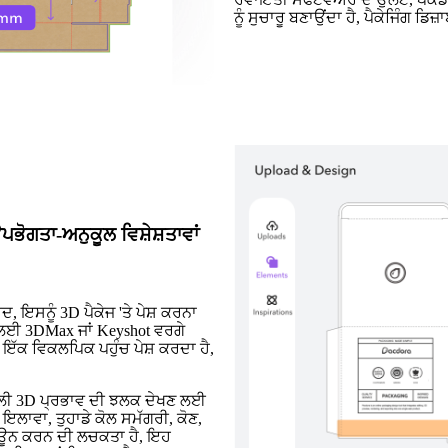
ਨੂੰ ਸੁਚਾਰੂ ਬਣਾਉਂਦਾ ਹੈ, ਪੈਕੇਜਿੰਗ ਡ
ਪਭੋਗਤਾ-ਅਨੁਕੂਲ ਵਿਸ਼ੇਸ਼ਤਾਵਾਂ
, ਇਸਨੂੰ 3D ਪੈਕੇਜ 'ਤੇ ਪੇਸ਼ ਕਰਨਾ
 ਲਈ 3DMax ਜਾਂ Keyshot ਵਰਗੇ
 ਇੱਕ ਵਿਕਲਪਿਕ ਪਹੁੰਚ ਪੇਸ਼ ਕਰਦਾ ਹੈ,
ਅਸਲੀ 3D ਪ੍ਰਭਾਵ ਦੀ ਝਲਕ ਦੇਖਣ ਲਈ
ਇਲਾਵਾ, ਤੁਹਾਡੇ ਕੋਲ ਸਮੱਗਰੀ, ਕੋਣ,
-ਟਿਊਨ ਕਰਨ ਦੀ ਲਚਕਤਾ ਹੈ, ਇਹ