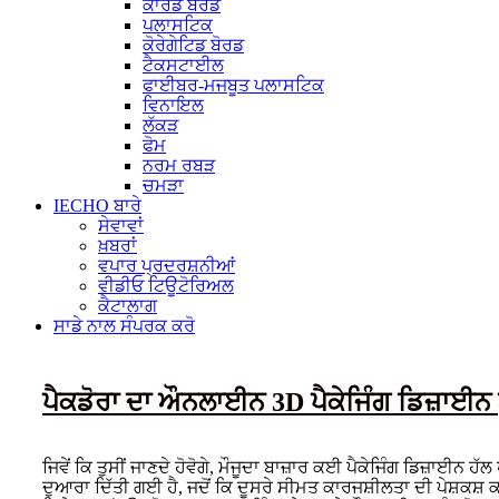
ਕਾਰਡ ਬੋਰਡ
ਪਲਾਸਟਿਕ
ਕੋਰੇਗੇਟਿਡ ਬੋਰਡ
ਟੈਕਸਟਾਈਲ
ਫਾਈਬਰ-ਮਜਬੂਤ ਪਲਾਸਟਿਕ
ਵਿਨਾਇਲ
ਲੱਕੜ
ਫੋਮ
ਨਰਮ ਰਬੜ
ਚਮੜਾ
IECHO ਬਾਰੇ
ਸੇਵਾਵਾਂ
ਖ਼ਬਰਾਂ
ਵਪਾਰ ਪ੍ਰਦਰਸ਼ਨੀਆਂ
ਵੀਡੀਓ ਟਿਊਟੋਰਿਅਲ
ਕੈਟਾਲਾਗ
ਸਾਡੇ ਨਾਲ ਸੰਪਰਕ ਕਰੋ
ਪੈਕਡੋਰਾ ਦਾ ਔਨਲਾਈਨ 3D ਪੈਕੇਜਿੰਗ ਡਿਜ਼ਾਈਨ ਟੂ
ਜਿਵੇਂ ਕਿ ਤੁਸੀਂ ਜਾਣਦੇ ਹੋਵੋਗੇ, ਮੌਜੂਦਾ ਬਾਜ਼ਾਰ ਕਈ ਪੈਕੇਜਿੰਗ ਡਿਜ
ਦੁਆਰਾ ਦਿੱਤੀ ਗਈ ਹੈ, ਜਦੋਂ ਕਿ ਦੂਸਰੇ ਸੀਮਤ ਕਾਰਜਸ਼ੀਲਤਾ ਦੀ ਪੇਸ਼ਕਸ਼ ਕ