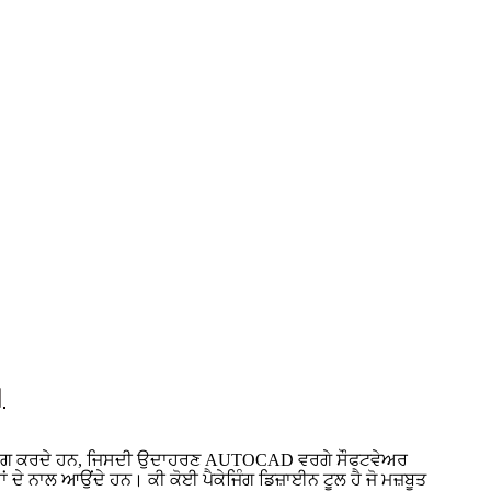
।
ਵਕਰ ਦੀ ਮੰਗ ਕਰਦੇ ਹਨ, ਜਿਸਦੀ ਉਦਾਹਰਣ AUTOCAD ਵਰਗੇ ਸੌਫਟਵੇਅਰ
ੇ ਨਾਲ ਆਉਂਦੇ ਹਨ। ਕੀ ਕੋਈ ਪੈਕੇਜਿੰਗ ਡਿਜ਼ਾਈਨ ਟੂਲ ਹੈ ਜੋ ਮਜ਼ਬੂਤ ​​