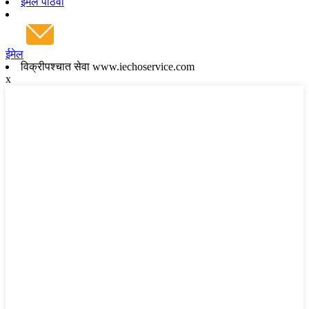
ईमेल पाठवा
ईमेल
विक्रीपश्चात सेवा www.iechoservice.com
x