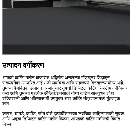
उत्पादन वर्गीकरण
आयको कटिंग मशीन बाजारात अद्वितीय असलेल्या मॉड्यूलर डिझाइन
संकल्पनेवर आधारित आहे - जी लवचिक आणि सहजपणे विस्तारण्यायोग्य आहे.
तुमच्या वैयक्तिक उत्पादन गरजांनुसार तुमची डिजिटल कटिंग सिस्टीम कॉन्फिगर
करा आणि तुमच्या प्रत्येक ॲप्लिकेशनसाठी योग्य कटिंग सोल्यूशन शोधा.
शक्तिशाली आणि भविष्यासाठी उपयुक्त अशा कटिंग तंत्रज्ञानामध्ये गुंतवणूक
करा.
कापड, चामडे, कार्पेट, फोम बोर्ड इत्यादींसारख्या लवचिक साहित्यासाठी सुबक
आणि अचूक डिजिटल कटिंग मशीन मिळवा. आयइको कटिंग मशीनची किंमत
मिळवा.