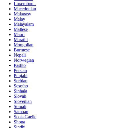
Luxembou..
Macedonian
Malagasy
Malay
Malayalam
Maltese
Maori
Marathi
Mongolian
Burmese
Nepali
Norwegian
Pashto
Persian
Punjabi
Serbian
Sesotho
Sinhala
Slovak
Slovenian
Somali
Samoan
Scots Gaelic
Shona
Sindhi