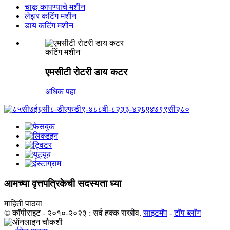
चाकू कापण्याचे मशीन
लेझर कटिंग मशीन
डाय कटिंग मशीन
कटिंग मशीन
एमसीटी रोटरी डाय कटर
अधिक पहा
आमच्या वृत्तपत्रिकेची सदस्यता घ्या
माहिती पाठवा
© कॉपीराइट - २०१०-२०२३ : सर्व हक्क राखीव.
साइटमॅप
-
टॉप ब्लॉग