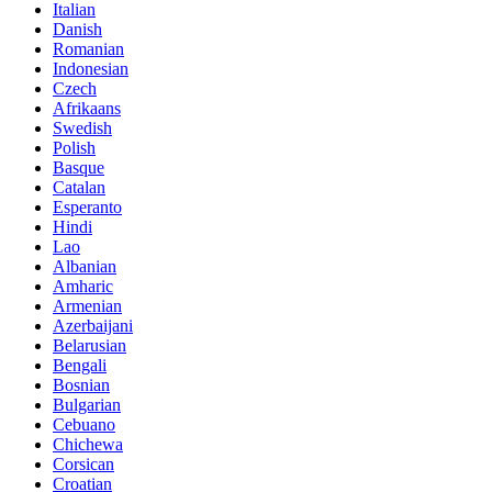
Italian
Danish
Romanian
Indonesian
Czech
Afrikaans
Swedish
Polish
Basque
Catalan
Esperanto
Hindi
Lao
Albanian
Amharic
Armenian
Azerbaijani
Belarusian
Bengali
Bosnian
Bulgarian
Cebuano
Chichewa
Corsican
Croatian