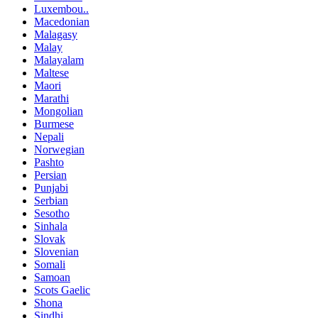
Luxembou..
Macedonian
Malagasy
Malay
Malayalam
Maltese
Maori
Marathi
Mongolian
Burmese
Nepali
Norwegian
Pashto
Persian
Punjabi
Serbian
Sesotho
Sinhala
Slovak
Slovenian
Somali
Samoan
Scots Gaelic
Shona
Sindhi