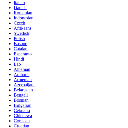
Italian
Danish
Romanian
Indonesian
Czech
Afrikaans
Swedish
Polish
Basque
Catalan
Esperanto
Hindi
Lao
Albanian
Amharic
Armenian
Azerbaijani
Belarusian
Bengali
Bosnian
Bulgarian
Cebuano
Chichewa
Corsican
Croatian