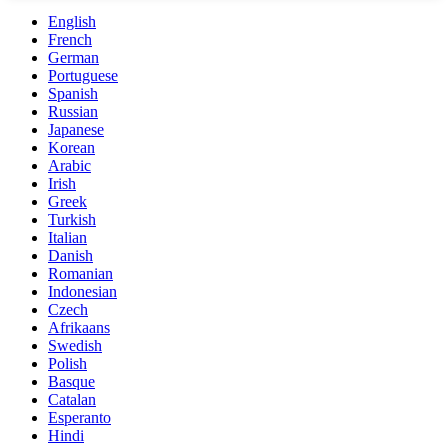
English
French
German
Portuguese
Spanish
Russian
Japanese
Korean
Arabic
Irish
Greek
Turkish
Italian
Danish
Romanian
Indonesian
Czech
Afrikaans
Swedish
Polish
Basque
Catalan
Esperanto
Hindi