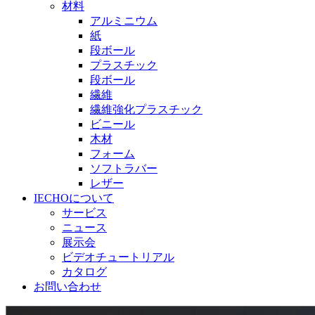
材料
アルミニウム
紙
段ボール
プラスチック
段ボール
繊維
繊維強化プラスチック
ビニール
木材
フォーム
ソフトラバー
レザー
IECHOについて
サービス
ニュース
展示会
ビデオチュートリアル
カタログ
お問い合わせ