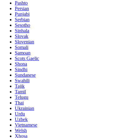
Pashto
Persian
Punjabi
Serbian
Sesotho
Sinhala
Slovak
Slovenian
Somali
Samoan
Scots Gaelic
Shona
Sindhi
Sundanese
Swahili
Tajik
Tamil
Telugu
Thai
Ukrainian
Urdu
Uzbek
Vietnamese
Welsh
Xhosa