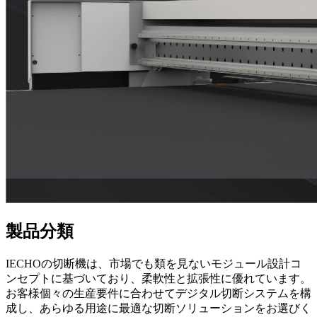
製品分類
IECHOの切断機は、市場でも類を見ないモジュール設計コ
ンセプトに基づいており、柔軟性と拡張性に優れています。
お客様個々の生産要件に合わせてデジタル切断システムを構
成し、あらゆる用途に最適な切断ソリューションをお選びく