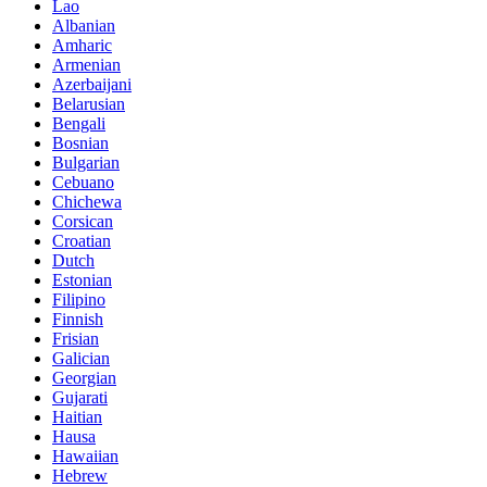
Lao
Albanian
Amharic
Armenian
Azerbaijani
Belarusian
Bengali
Bosnian
Bulgarian
Cebuano
Chichewa
Corsican
Croatian
Dutch
Estonian
Filipino
Finnish
Frisian
Galician
Georgian
Gujarati
Haitian
Hausa
Hawaiian
Hebrew