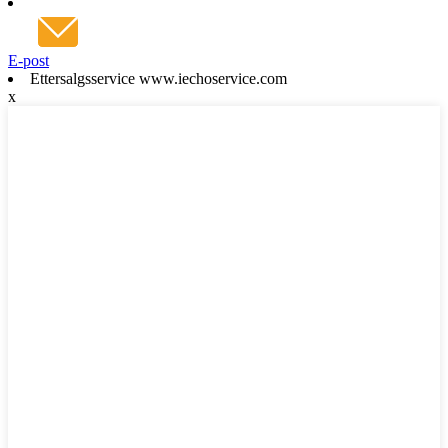
E-post
Ettersalgsservice www.iechoservice.com
x