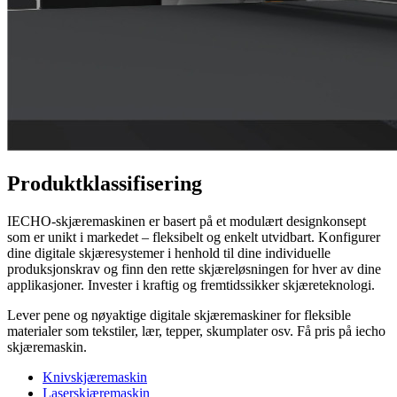
Produktklassifisering
IECHO-skjæremaskinen er basert på et modulært designkonsept
som er unikt i markedet – fleksibelt og enkelt utvidbart. Konfigurer
dine digitale skjæresystemer i henhold til dine individuelle
produksjonskrav og finn den rette skjæreløsningen for hver av dine
applikasjoner. Invester i kraftig og fremtidssikker skjæreteknologi.
Lever pene og nøyaktige digitale skjæremaskiner for fleksible
materialer som tekstiler, lær, tepper, skumplater osv. Få pris på iecho
skjæremaskin.
Knivskjæremaskin
Laserskjæremaskin