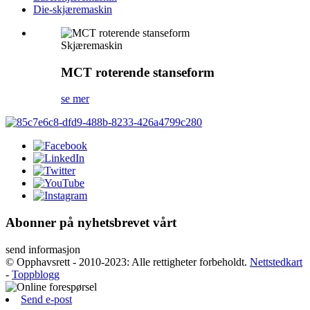
Die-skjæremaskin
Skjæremaskin
MCT roterende stanseform
se mer
Abonner på nyhetsbrevet vårt
send informasjon
© Opphavsrett - 2010-2023: Alle rettigheter forbeholdt.
Nettstedkart
-
Toppblogg
Send e-post