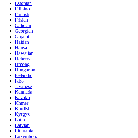
Estonian
Filipino
Finnish
Frisian
Galician
Georgian
Gujarati
Haitian
Hausa
Hawaiian
Hebrew
Hmong
Hungarian
Icelandic
Igbo
Javanese
Kannada
Kazakh
Khmer
Kurdish
Kyrgyz
Latin
Latvian
Lithuanian
Luxembou..