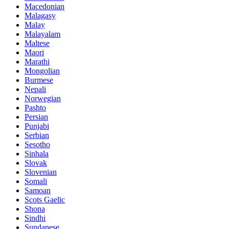
Macedonian
Malagasy
Malay
Malayalam
Maltese
Maori
Marathi
Mongolian
Burmese
Nepali
Norwegian
Pashto
Persian
Punjabi
Serbian
Sesotho
Sinhala
Slovak
Slovenian
Somali
Samoan
Scots Gaelic
Shona
Sindhi
Sundanese