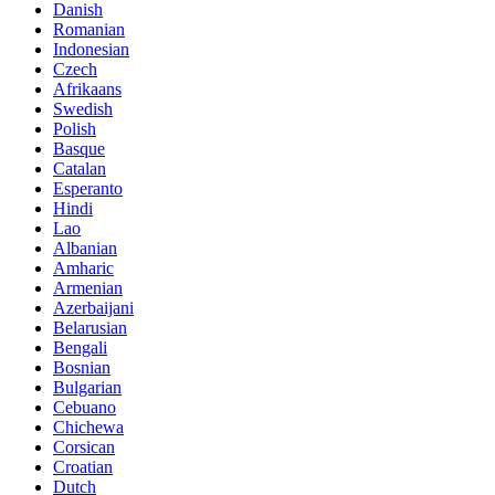
Danish
Romanian
Indonesian
Czech
Afrikaans
Swedish
Polish
Basque
Catalan
Esperanto
Hindi
Lao
Albanian
Amharic
Armenian
Azerbaijani
Belarusian
Bengali
Bosnian
Bulgarian
Cebuano
Chichewa
Corsican
Croatian
Dutch